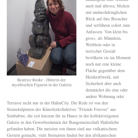
auch mal altrosa, blicken
mit undurchdringlichen
Blick auf ihre Besucher
und verführen sofort zum
Anfassen. Von klein bis
gross, als Männlein,
Weiblein oder in
tierischer Gestalt
bevölkern sie im Moment
noch nur eine kleine
Fläche gegenüber dem
Heizkraftwerk, mit
Beatrice Ruske - Hüterin der
Sicherheit aber auch
mysthischen Figuren in der Galerie
demnächst die eine oder
andere Wohnung oder
Terrasse nicht nur in der HafenCity. Die Rede ist von den
Steinskulpturen des Künstlerkollektives "Friends Forever" aus
Simbabwe, die seit kurzem ihr zu Hause in der kollektiveigenen
Galerie in den Gewerberäumen der Baugemeinschaft Hafenliebe
gefunden haben. Die meisten von ihnen sind aus vulkanischem
Gestein gemacht, viele Steinarten finden bei den afrikanischen