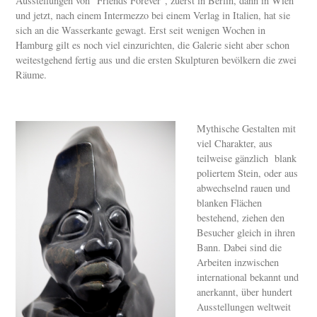
Ausstellungen von "Friends Forever", zuerst in Berlin, dann in Wien
und jetzt, nach einem Intermezzo bei einem Verlag in Italien, hat sie
sich an die Wasserkante gewagt. Erst seit wenigen Wochen in
Hamburg gilt es noch viel einzurichten, die Galerie sieht aber schon
weitestgehend fertig aus und die ersten Skulpturen bevölkern die zwei
Räume.
Mythische Gestalten mit
viel Charakter, aus
teilweise gänzlich blank
poliertem Stein, oder aus
abwechselnd rauen und
blanken Flächen
bestehend, ziehen den
Besucher gleich in ihren
Bann. Dabei sind die
Arbeiten inzwischen
international bekannt und
anerkannt, über hundert
Ausstellungen weltweit