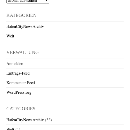
KATEGORIEN
HafenCityNewsArchiv
Welt
VERWALTUNG
Anmelden
Eintrags-Feed
Kommentar-Feed
WordPress.org
CATEGORIES
HafenCityNewsArchiv
(53)
Welt
(1)