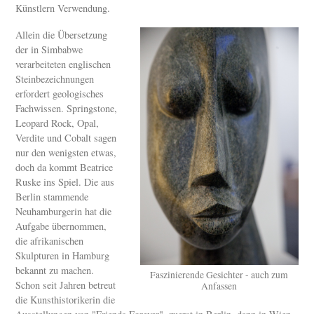
Künstlern Verwendung.
Allein die Übersetzung
der in Simbabwe
verarbeiteten englischen
Steinbezeichnungen
erfordert geologisches
Fachwissen. Springstone,
Leopard Rock, Opal,
Verdite und Cobalt sagen
nur den wenigsten etwas,
doch da kommt Beatrice
Ruske ins Spiel. Die aus
Berlin stammende
Neuhamburgerin hat die
Aufgabe übernommen,
die afrikanischen
Skulpturen in Hamburg
bekannt zu machen.
Faszinierende Gesichter - auch zum
Schon seit Jahren betreut
Anfassen
die Kunsthistorikerin die