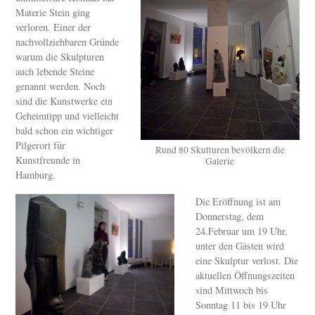
Materie Stein ging
verloren. Einer der
nachvollziehbaren Gründe
warum die Skulpturen
auch lebende Steine
genannt werden. Noch
sind die Kunstwerke ein
Geheimtipp und vielleicht
bald schon ein wichtiger
Pilgerort für
Rund 80 Skulturen bevölkern die
Kunstfreunde in
Galerie
Hamburg.
Die Eröffnung ist am
Donnerstag, dem
24.Februar um 19 Uhr,
unter den Gästen wird
eine Skulptur verlost. Die
aktuellen Öffnungszeiten
sind Mittwoch bis
Sonntag 11 bis 19 Uhr