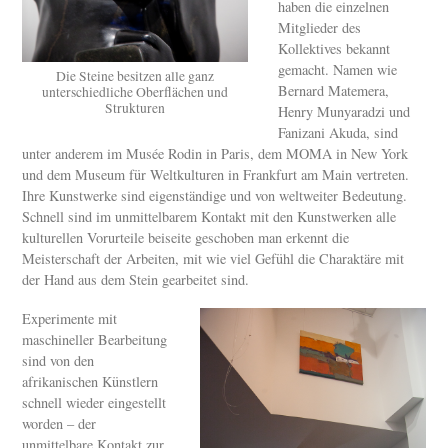
haben die einzelnen
Mitglieder des
Kollektives bekannt
gemacht. Namen wie
Die Steine besitzen alle ganz
Bernard Matemera,
unterschiedliche Oberflächen und
Strukturen
Henry Munyaradzi und
Fanizani Akuda, sind
unter anderem im Musée Rodin in Paris, dem MOMA in New York
und dem Museum für Weltkulturen in Frankfurt am Main vertreten.
Ihre Kunstwerke sind eigenständige und von weltweiter Bedeutung.
Schnell sind im unmittelbarem Kontakt mit den Kunstwerken alle
kulturellen Vorurteile beiseite geschoben man erkennt die
Meisterschaft der Arbeiten, mit wie viel Gefühl die Charaktäre mit
der Hand aus dem Stein gearbeitet sind.
Experimente mit
maschineller Bearbeitung
sind von den
afrikanischen Künstlern
schnell wieder eingestellt
worden – der
unmittelbare Kontakt zur