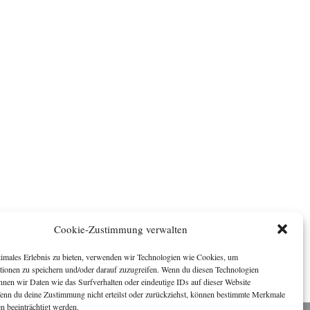
Cookie-Zustimmung verwalten
timales Erlebnis zu bieten, verwenden wir Technologien wie Cookies, um
tionen zu speichern und/oder darauf zuzugreifen. Wenn du diesen Technologien
nnen wir Daten wie das Surfverhalten oder eindeutige IDs auf dieser Website
Wenn du deine Zustimmung nicht erteilst oder zurückziehst, können bestimmte Merkmale
n beeinträchtigt werden.