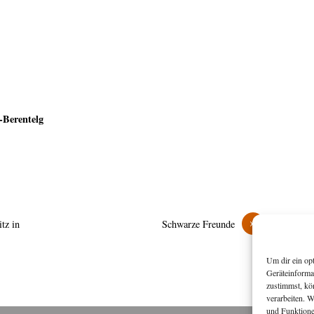
-Berentelg
»
tz in
Schwarze Freunde
Um dir ein op
Geräteinforma
zustimmst, kö
verarbeiten. 
und Funktione