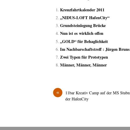
Kreuzfahrtkalender 2011
„NIDUS-LOFT HafenCity“
Grundsteinlegung Brücke
Nun ist es wirklich offen
„GOLD“ für Behaglichkeit
Im Nachbarschaftstreff : Jürgen Bruns
Zwei Typen für Prototypen
Männer, Männer, Männer
«
11bar Kreativ Camp auf der MS Stubni
der HafenCity