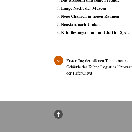
Das Museum und seine Freunde
Lange Nacht der Museen
Neue Chancen in neuen Räumen
Neustart nach Umbau
Krimilesungen Juni und Juli im Spei
«
Erster Tag der offenen Tür im neuen
Gebäude der Kühne Logistics Universit
der HafenCityü