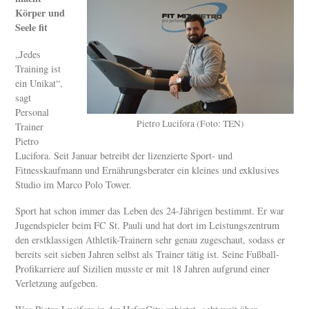
Körper und
Seele fit
„Jedes
Training ist
ein Unikat“,
sagt
Personal
Pietro Lucifora (Foto: TEN)
Trainer
Pietro
Lucifora. Seit Januar betreibt der lizenzierte Sport- und
Fitnesskaufmann und Ernährungsberater ein kleines und exklusives
Studio im Marco Polo Tower.
Sport hat schon immer das Leben des 24-Jährigen bestimmt. Er war
Jugendspieler beim FC St. Pauli und hat dort im Leistungszentrum
den erstklassigen Athletik-Trainern sehr genau zugeschaut, sodass er
bereits seit sieben Jahren selbst als Trainer tätig ist. Seine Fußball-
Profikarriere auf Sizilien musste er mit 18 Jahren aufgrund einer
Verletzung aufgeben.