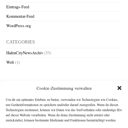
Eintrags-Feed
Kommentar-Feed
WordPress.org
CATEGORIES
HafenCityNewsArchiv
(53)
Welt
(1)
Cookie-Zustimmung verwalten
Um dir ein optimales Erlebnis zu bieten, verwenden wir Technologien wie Cookies,
um Geräteinformationen zu speichern und/oder darauf zuzugreifen. Wenn du diesen
Technologien zustimmst, können wir Daten wie das Surfverhalten oder eindeutige IDs
Impressum
auf dieser Website verarbeiten. Wenn du deine Zustimmung nicht erteilst oder
zurückziehst, können bestimmte Merkmale und Funktionen beeinträchtigt werden.
Michael Baden,
Schwensholz 4,