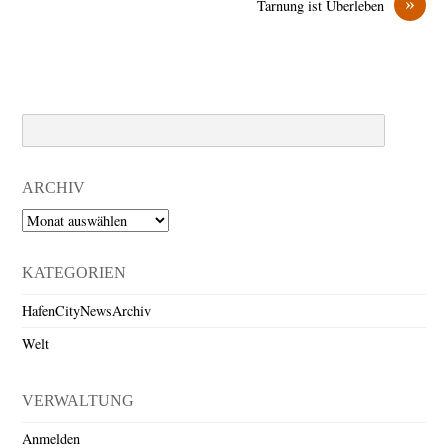
»
Tarnung ist Überleben
Search
ARCHIV
Archiv
KATEGORIEN
HafenCityNewsArchiv
Welt
VERWALTUNG
Anmelden