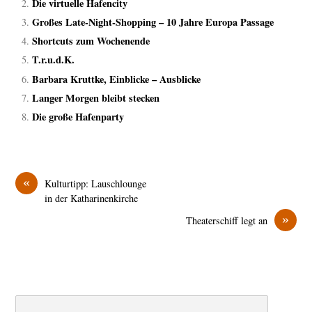
Die virtuelle Hafencity
Großes Late-Night-Shopping – 10 Jahre Europa Passage
Shortcuts zum Wochenende
T.r.u.d.K.
Barbara Kruttke, Einblicke – Ausblicke
Langer Morgen bleibt stecken
Die große Hafenparty
«
Kulturtipp: Lauschlounge
in der Katharinenkirche
»
Theaterschiff legt an
Search