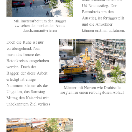
U4-Notausstieg. Der
Betonkreis um den
Ausstieg ist fertiggestellt
Millimeterarbeit um den Bagger
und die Anwohner
zwischen den parkenden Autos
können erstmal aufatmen.
durchzumanövrieren
Doch die Ruhe ist nur
vorübergehend. Nun
muss das Innere des
Betonkreises ausgehoben
werden. Doch der
Bagger, der diese Arbeit
erledigt ist einige
Nummern kleiner als das
Männer mit Nerven wie Drahtseile
Ungetüm, das Samstag
sorgten für einen reibungslosen Ablauf
Mittag den Kaiserkai mit
unbekanntem Ziel verliess.