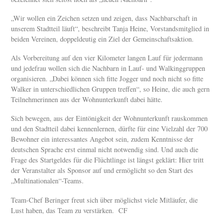
„Wir wollen ein Zeichen setzen und zeigen, dass Nachbarschaft in
unserem Stadtteil läuft“, beschreibt Tanja Heine, Vorstandsmitglied in
beiden Vereinen, doppeldeutig ein Ziel der Gemeinschaftsaktion.
Als Vorbereitung auf den vier Kilometer langen Lauf für jedermann
und jedefrau wollen sich die Nachbarn in Lauf- und Walkinggruppen
organisieren. „Dabei können sich fitte Jogger und noch nicht so fitte
Walker in unterschiedlichen Gruppen treffen“, so Heine, die auch gern
Teilnehmerinnen aus der Wohnunterkunft dabei hätte.
Sich bewegen, aus der Eintönigkeit der Wohnunterkunft rauskommen
und den Stadtteil dabei kennenlernen, dürfte für eine Vielzahl der 700
Bewohner ein interessantes Angebot sein, zudem Kenntnisse der
deutschen Sprache erst einmal nicht notwendig sind. Und auch die
Frage des Startgeldes für die Flüchtlinge ist längst geklärt: Hier tritt
der Veranstalter als Sponsor auf und ermöglicht so den Start des
„Multinationalen“-Teams.
Team-Chef Beringer freut sich über möglichst viele Mitläufer, die
Lust haben, das Team zu verstärken. CF