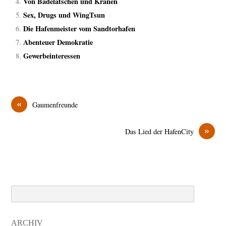
Von Badelatschen und Kranen
Sex, Drugs und WingTsun
Die Hafenmeister vom Sandtorhafen
Abenteuer Demokratie
Gewerbeinteressen
«
Gaumenfreunde
»
Das Lied der HafenCity
Search
ARCHIV