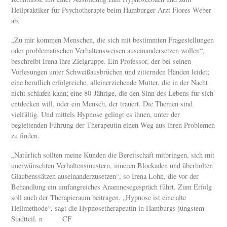
Heilpraktiker für Psychotherapie beim Hamburger Arzt Flores Weber
ab.
„Zu mir kommen Menschen, die sich mit bestimmten Fragestellungen
oder problematischen Verhaltensweisen auseinandersetzen wollen“,
beschreibt Irena ihre Zielgruppe. Ein Professor, der bei seinen
Vorlesungen unter Schweißausbrüchen und zitternden Händen leidet;
eine beruflich erfolgreiche, alleinerziehende Mutter, die in der Nacht
nicht schlafen kann; eine 80-Jährige, die den Sinn des Lebens für sich
entdecken will, oder ein Mensch, der trauert. Die Themen sind
vielfältig. Und mittels Hypnose gelingt es ihnen, unter der
begleitenden Führung der Therapeutin einen Weg aus ihren Problemen
zu finden.
„Natürlich sollten meine Kunden die Bereitschaft mitbringen, sich mit
unerwünschten Verhaltensmustern, inneren Blockaden und überholten
Glaubenssätzen auseinanderzusetzen“, so Irena Lohn, die vor der
Behandlung ein umfangreiches Anamnesegespräch führt. Zum Erfolg
soll auch der Therapieraum beitragen. „Hypnose ist eine alte
Heilmethode“, sagt die Hypnosetherapeutin in Hamburgs jüngstem
Stadtteil. n CF