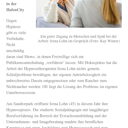
in der
HafenCity
Gegen
Hypnose
gibt es viele
Ein guter Zugang zu Menschen und Spaß bei der
Vorbehalte.
Arbeit: Irena Lohn im Gespräch (Foto: Kay Winter)
Nicht
unschuldig
daran sind Shows, in denen Freiwillige sich zur
Publikumsunterhaltung „vorführen“ lassen. Mit Hokuspokus hat die
Arbeit der Hypnosetherapeutin Irena Lohn nichts gemein.
Schlafprobleme bewältigen, der eigenen Antriebslosigkeit ein
unbeschwertes Dasein entgegensetzen oder vom Raucher zum
Nichtraucher werden: Oft liegt die Lösung des Problems im eigenen
Unterbewusstsein.
Am Sandtorpark eröffnete Irena Lohn (45) in diesem Jahr ihre
Hypnosepraxis. Die studierte Sozialpädagogin mit langjähriger
Berufserfahrung im Bereich der Erwachsenenbildung und der
Unternehmens- und Imageberatung rundete ihre beruflichen
Kenntnisse mit einer Ausbildung zum Hypnosecoach und zum