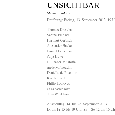
content
UNSICHTBAR
Michael Baden
/
Eröffnung: Freitag, 13. September 2013, 19 U
Thomas Draschan
Sabine Flunker
Hartmut Gerbsch
Alexander Hacke
Janne Höltermann
Anja Huwe
Jill Razor Mustoffa
niedervolthoudini
Danielle de Picciotto
Kai Teichert
Philip Toplovac
Olga Volchkova
Tina Winkhaus
Ausstellung: 14. bis 28. September 2013
Di bis Fr 15 bis 19 Uhr, Sa + So 12 bis 16 Uh