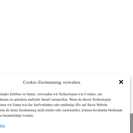
Cookie-Zustimmung verwalten
timales Erlebnis zu bieten, verwenden wir Technologien wie Cookies, um
tionen zu speichern und/oder darauf zuzugreifen. Wenn du diesen Technologien
nnen wir Daten wie das Surfverhalten oder eindeutige IDs auf dieser Website
Wenn du deine Zustimmung nicht erteilst oder zurückziehst, können bestimmte Merkmale
n beeinträchtigt werden.
lten
Impressum
ichael Baden, Schwensholz 4, 24376 Hasselberg