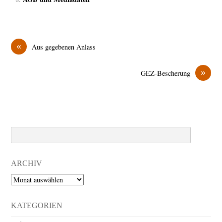
«
Aus gegebenen Anlass
»
GEZ-Bescherung
Search
ARCHIV
Archiv
KATEGORIEN