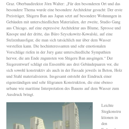
Graz. Oberbaudirektor Jörn Walter: „Für den besonderen Ort und das
besondere Thema wurde eine besondere Architektur gesucht: Der erste
Preisträger, Shigeru Ban aus Japan setzt auf besondere Wohnungen in
Gebäuden mit unterschiedlichen Materialien, der zweite, Studio Gang
aus Chicago, auf eine expressive Architektur aus Blume, Sprosse und
Knospe und der dritte, das Büro Szyszkowitz-Kowalski, auf eine
Stelzenhausfigur, die man sich tatsächlich nur über dem Wasser
vorstellen kann. Die hochinteressanten und sehr emotionalen
Vorschläge riefen in der Jury ganz unterschiedliche Sympathien
hervor, die am Ende zugunsten von Shigeru Ban ausgingen.“ Der
Siegerentwurf schlägt ein Ensemble aus drei Gebäudepaaren vor, die
sich sowohl konstruktiv als auch in der Fassade jeweils in Beton, Holz
und Stahl materialisieren. Insgesamt entsteht der Eindruck einer
eigenständigen und sehr filigranen Konstruktion, die eine ebenso
urbane wie maritime Interpretation des Bauens auf dem Wasser zum
Ausdruck bringt.
Leichte
Stegkonstru
ktionen in
den