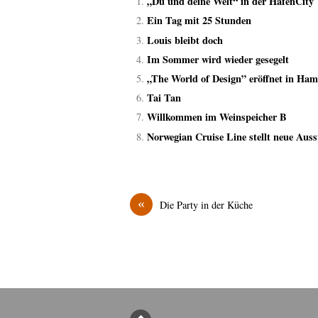
„Du und deine Welt“ in der HafenCity
Ein Tag mit 25 Stunden
Louis bleibt doch
Im Sommer wird wieder gesegelt
„The World of Design” eröffnet in Ha
Tai Tan
Willkommen im Weinspeicher B
Norwegian Cruise Line stellt neue Auss
«
Die Party in der Küche