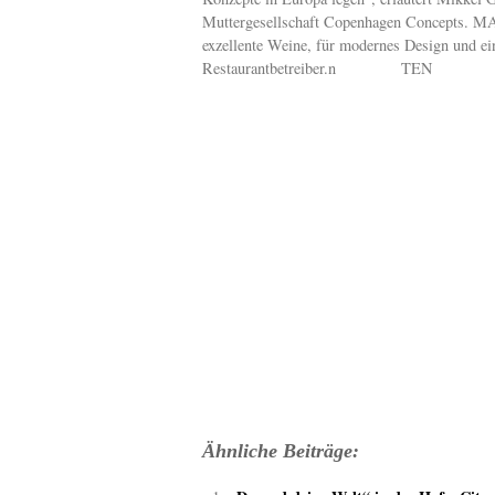
Muttergesellschaft Copenhagen Concepts. MAS
exzellente Weine, für modernes Design und ein
Restaurantbetreiber.n TEN
Ähnliche Beiträge: