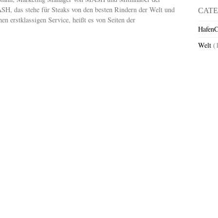
H, das stehe für Steaks von den besten Rindern der Welt und
CATE
en erstklassigen Service, heißt es von Seiten der
HafenC
Welt
(