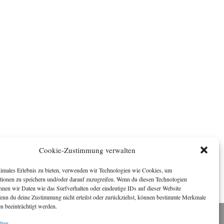
Cookie-Zustimmung verwalten
timales Erlebnis zu bieten, verwenden wir Technologien wie Cookies, um
tionen zu speichern und/oder darauf zuzugreifen. Wenn du diesen Technologien
nnen wir Daten wie das Surfverhalten oder eindeutige IDs auf dieser Website
Wenn du deine Zustimmung nicht erteilst oder zurückziehst, können bestimmte Merkmale
n beeinträchtigt werden.
lten
Impressum