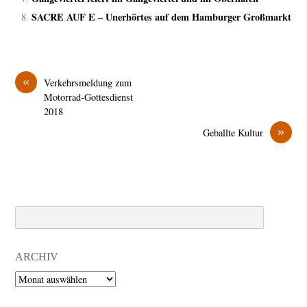
SACRE AUF E – Unerhörtes auf dem Hamburger Großmarkt
«
Verkehrsmeldung zum
Motorrad-Gottesdienst
2018
»
Geballte Kultur
Search
ARCHIV
Archiv