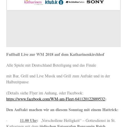
Fußball Live zur WM 2018 auf dem Katharinenkirchhof
Alle Spiele mit Deutschland Beteiligung und das Finale
mit Bar, Grill und Live Musik und Grill zum Auftakt und in der
Halbzeitpause
(Details siehe Flyer im Anhang, oder Facebook:
https://www.facebook.com/WM-am-Fleet-641120122889532
)
Den Auftakt machen wir an diesem Sonntag mit einem Hattrick:
11.00 Uhr
:
·
„Verschollene Heiligkeit“ – Gottesdienst in St.
jüdischen Fotografen Benyamin Reich
Katharinen mit dem