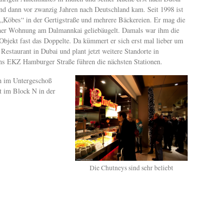
nd dann vor zwanzig Jahren nach Deutschland kam. Seit 1998 ist
n „Köbes“ in der Gertigstraße und mehrere Bäckereien. Er mag die
iner Wohnung am Dalmannkai geliebäugelt. Damals war ihm die
 Objekt fast das Doppelte. Da kümmert er sich erst mal lieber um
 Restaurant in Dubai und plant jetzt weitere Standorte in
ns EKZ Hamburger Straße führen die nächsten Stationen.
ch im Untergeschoß
dt im Block N in der
Die Chutneys sind sehr beliebt