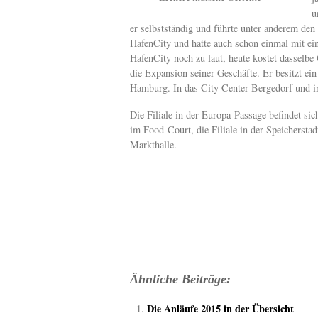
u
er selbstständig und führte unter anderem de
HafenCity und hatte auch schon einmal mit e
HafenCity noch zu laut, heute kostet dasselbe
die Expansion seiner Geschäfte. Er besitzt ein
Hamburg. In das City Center Bergedorf und i
Die Filiale in der Europa-Passage befindet si
im Food-Court, die Filiale in der Speichersta
Markthalle.
Ähnliche Beiträge:
Die Anläufe 2015 in der Übersicht