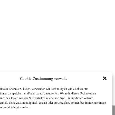
Cookie-Zustimmung verwalten
timales Erlebnis zu bieten, verwenden wir Technologien wie Cookies, um
tionen zu speichern und/oder darauf zuzugreifen. Wenn du diesen Technologien
nnen wir Daten wie das Surfverhalten oder eindeutige IDs auf dieser Website
Wenn du deine Zustimmung nicht erteilst oder zurückziehst, können bestimmte Merkmale
n beeinträchtigt werden.