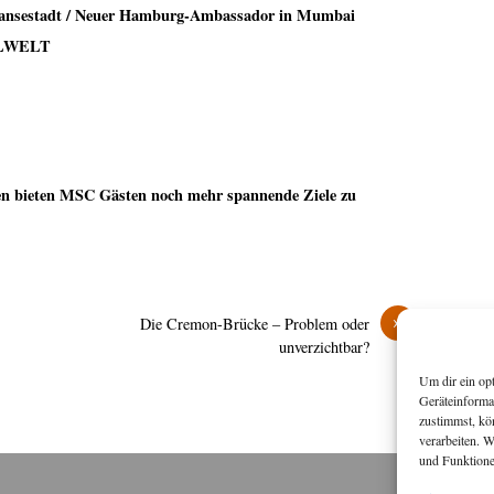
 Hansestadt / Neuer Hamburg-Ambassador in Mumbai
LWELT
n bieten MSC Gästen noch mehr spannende Ziele zu
»
Die Cremon-Brücke – Problem oder
unverzichtbar?
Um dir ein op
Geräteinforma
zustimmst, kö
verarbeiten. 
und Funktione