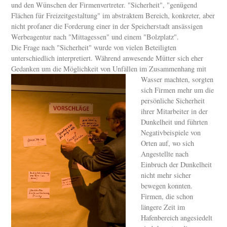
und den Wünschen der Firmenvertreter. "Sicherheit", "genügend
Flächen für Freizeitgestaltung" im abstraktem Bereich, konkreter, aber
nicht profaner die Forderung einer in der Speicherstadt ansässigen
Werbeagentur nach "Mittagessen" und einem "Bolzplatz".
Die Frage nach "Sicherheit" wurde von vielen Beteiligten
unterschiedlich interpretiert. Während anwesende Mütter sich eher
Gedanken um die Möglichkeit von Unfällen im
Zusammenhang mit
Wasser machten, sorgten
sich Firmen mehr um die
persönliche Sicherheit
ihrer Mitarbeiter in der
Dunkelheit und führten
Negativbeispiele von
Orten auf, wo sich
Angestellte nach
Einbruch der Dunkelheit
nicht mehr sicher
bewegen konnten.
Firmen, die schon
längere Zeit im
Hafenbereich angesiedelt