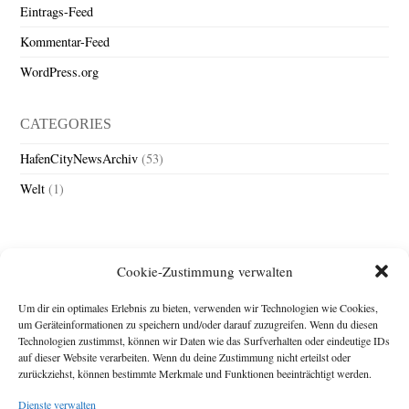
Eintrags-Feed
Kommentar-Feed
WordPress.org
CATEGORIES
HafenCityNewsArchiv
(53)
Welt
(1)
Cookie-Zustimmung verwalten
Um dir ein optimales Erlebnis zu bieten, verwenden wir Technologien wie Cookies,
um Geräteinformationen zu speichern und/oder darauf zuzugreifen. Wenn du diesen
Technologien zustimmst, können wir Daten wie das Surfverhalten oder eindeutige IDs
Impressum
auf dieser Website verarbeiten. Wenn du deine Zustimmung nicht erteilst oder
zurückziehst, können bestimmte Merkmale und Funktionen beeinträchtigt werden.
Michael Baden,
Schwensholz 4,
Dienste verwalten
24376 Hasselberg