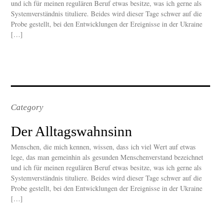
und ich für meinen regulären Beruf etwas besitze, was ich gerne als
Systemverständnis tituliere. Beides wird dieser Tage schwer auf die
Probe gestellt, bei den Entwicklungen der Ereignisse in der Ukraine
[…]
Category
Der Alltagswahnsinn
Menschen, die mich kennen, wissen, dass ich viel Wert auf etwas
lege, das man gemeinhin als gesunden Menschenverstand bezeichnet
und ich für meinen regulären Beruf etwas besitze, was ich gerne als
Systemverständnis tituliere. Beides wird dieser Tage schwer auf die
Probe gestellt, bei den Entwicklungen der Ereignisse in der Ukraine
[…]