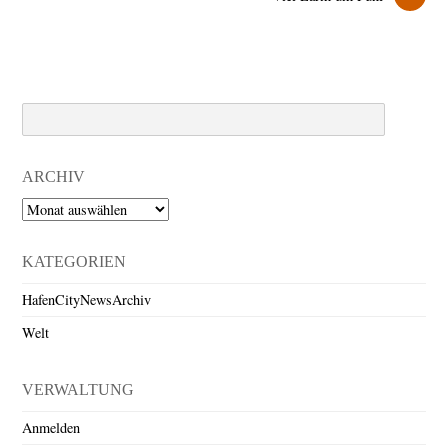
Search
ARCHIV
Archiv
KATEGORIEN
HafenCityNewsArchiv
Welt
VERWALTUNG
Anmelden