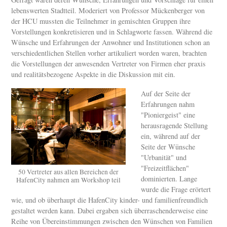
lebenswerten Stadtteil. Moderiert von Professor Mückenberger von
der HCU mussten die Teilnehmer in gemischten Gruppen ihre
Vorstellungen konkretisieren und in Schlagworte fassen. Während die
Wünsche und Erfahrungen der Anwohner und Institutionen schon an
verschiedentlichen Stellen vorher artikuliert worden waren, brachten
die Vorstellungen der anwesenden Vertreter von Firmen eher praxis
und realitätsbezogene Aspekte in die Diskussion mit ein.
Auf der Seite der
Erfahrungen nahm
"Pioniergeist" eine
herausragende Stellung
ein, während auf der
Seite der Wünsche
"Urbanität" und
"Freizeitflächen"
50 Vertreter aus allen Bereichen der
dominierten. Lange
HafenCity nahmen am Workshop teil
wurde die Frage erörtert
wie, und ob überhaupt die HafenCity kinder- und familienfreundlich
gestaltet werden kann. Dabei ergaben sich überraschenderweise eine
Reihe von Übereinstimmungen zwischen den Wünschen von Familien