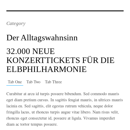
Category
Der Alltagswahnsinn
32.000 NEUE
KONZERTTICKETS FÜR DIE
ELBPHILHARMONIE
Tab One
Tab Two
Tab Three
Curabitur at arcu id turpis posuere bibendum. Sed commodo mauris
eget diam pretium cursus. In sagittis feugiat mauris, in ultrices mauris
lacinia eu. Sed sagittis, elit egestas rutrum vehicula, neque dolor
fringilla lacus, ut rhoncus turpis augue vitae libero. Nam risus velit,
rhoncus eget consectetur id, posuere at ligula. Vivamus imperdiet
diam ac tortor tempus posuere.