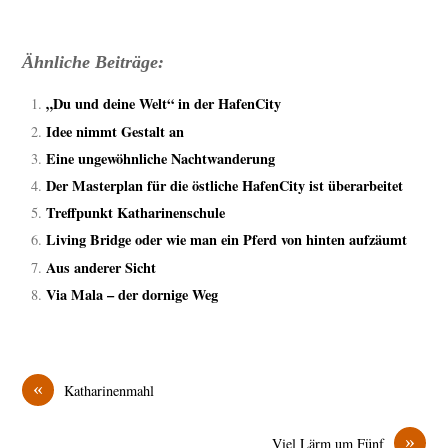
Ähnliche Beiträge:
„Du und deine Welt“ in der HafenCity
Idee nimmt Gestalt an
Eine ungewöhnliche Nachtwanderung
Der Masterplan für die östliche HafenCity ist überarbeitet
Treffpunkt Katharinenschule
Living Bridge oder wie man ein Pferd von hinten aufzäumt
Aus anderer Sicht
Via Mala – der dornige Weg
«
Katharinenmahl
»
Viel Lärm um Fünf