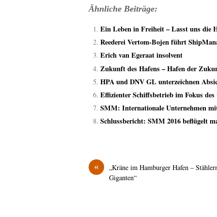
Ähnliche Beiträge:
Ein Leben in Freiheit – Lasst uns die 
Reederei Vertom-Bojen führt ShipMana
Erich van Egeraat insolvent
Zukunft des Hafens – Hafen der Zuku
HPA und DNV GL unterzeichnen Absich
Effizienter Schiffsbetrieb im Fokus d
SMM: Internationale Unternehmen mi
Schlussbericht: SMM 2016 beflügelt m
«
„Kräne im Hamburger Hafen – Stähler
Giganten“