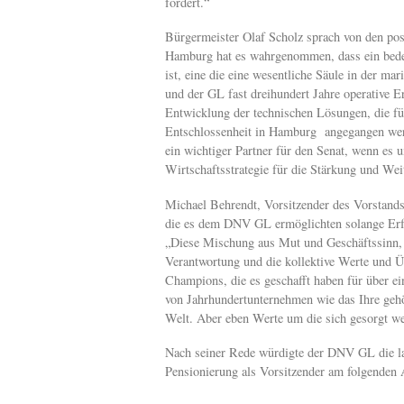
fördert.“
Bürgermeister Olaf Scholz sprach von den posi
Hamburg hat es wahrgenommen, dass ein bedeut
ist, eine die eine wesentliche Säule in der 
und der GL fast dreihundert Jahre operative 
Entwicklung der technischen Lösungen, die fü
Entschlossenheit in Hamburg angegangen wer
ein wichtiger Partner für den Senat, wenn es 
Wirtschaftsstrategie für die Stärkung und Wei
Michael Behrendt, Vorsitzender des Vorstands 
die es dem DNV GL ermöglichten solange Erf
„Diese Mischung aus Mut und Geschäftssinn, 
Verantwortung und die kollektive Werte und 
Champions, die es geschafft haben für über ei
von Jahrhundertunternehmen wie das Ihre gehör
Welt. Aber eben Werte um die sich gesorgt w
Nach seiner Rede würdigte der DNV GL die lan
Pensionierung als Vorsitzender am folgenden A