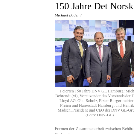
content
150 Jahre Det Norsk
Michael Baden
/
Feierten 150 Jahre DNV GL Hamburg: Mich
Behrendt (vl), Vorsitzender des Vorstands der 
Lloyd AG, Olaf Scholz, Erster Bürgermeister
Freien und Hansestadt Hamburg, und Henrik
Madsen, Präsident und CEO der DNV GL-Gru
(Foto: DNV-GL)
Formen der Zusammenarbeit zwischen Behörden