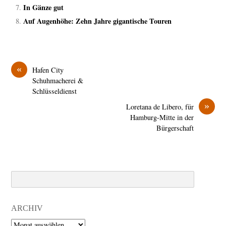
In Gänze gut
Auf Augenhöhe: Zehn Jahre gigantische Touren
«
Hafen City
Schuhmacherei &
Schlüsseldienst
»
Loretana de Libero, für
Hamburg-Mitte in der
Bürgerschaft
Search
ARCHIV
Archiv