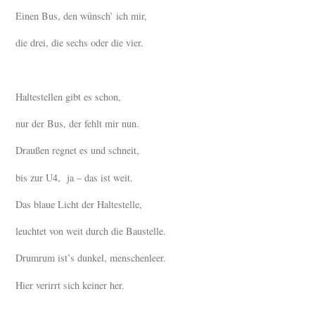
Einen Bus, den wünsch’ ich mir,
die drei, die sechs oder die vier.
Haltestellen gibt es schon,
nur der Bus, der fehlt mir nun.
Draußen regnet es und schneit,
bis zur U4, ja – das ist weit.
Das blaue Licht der Haltestelle,
leuchtet von weit durch die Baustelle.
Drumrum ist’s dunkel, menschenleer.
Hier verirrt sich keiner her.