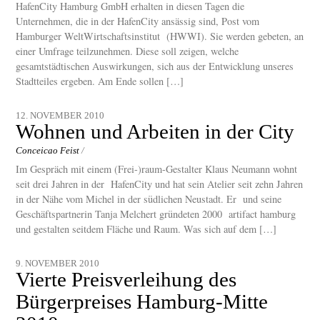
HafenCity Hamburg GmbH erhalten in diesen Tagen die
Unternehmen, die in der HafenCity ansässig sind, Post vom
Hamburger WeltWirtschaftsinstitut (HWWI). Sie werden gebeten, an
einer Umfrage teilzunehmen. Diese soll zeigen, welche
gesamtstädtischen Auswirkungen, sich aus der Entwicklung unseres
Stadtteiles ergeben. Am Ende sollen […]
12. NOVEMBER 2010
Wohnen und Arbeiten in der City
Conceicao Feist
/
Im Gespräch mit einem (Frei-)raum-Gestalter Klaus Neumann wohnt
seit drei Jahren in der HafenCity und hat sein Atelier seit zehn Jahren
in der Nähe vom Michel in der südlichen Neustadt. Er und seine
Geschäftspartnerin Tanja Melchert gründeten 2000 artifact hamburg
und gestalten seitdem Fläche und Raum. Was sich auf dem […]
9. NOVEMBER 2010
Vierte Preisverleihung des
Bürgerpreises Hamburg-Mitte