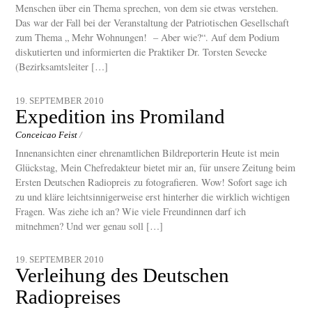
Menschen über ein Thema sprechen, von dem sie etwas verstehen.
Das war der Fall bei der Veranstaltung der Patriotischen Gesellschaft
zum Thema „ Mehr Wohnungen! – Aber wie?“. Auf dem Podium
diskutierten und informierten die Praktiker Dr. Torsten Sevecke
(Bezirksamtsleiter […]
19. SEPTEMBER 2010
Expedition ins Promiland
Conceicao Feist
/
Innenansichten einer ehrenamtlichen Bildreporterin Heute ist mein
Glückstag, Mein Chefredakteur bietet mir an, für unsere Zeitung beim
Ersten Deutschen Radiopreis zu fotografieren. Wow! Sofort sage ich
zu und kläre leichtsinnigerweise erst hinterher die wirklich wichtigen
Fragen. Was ziehe ich an? Wie viele Freundinnen darf ich
mitnehmen? Und wer genau soll […]
19. SEPTEMBER 2010
Verleihung des Deutschen
Radiopreises