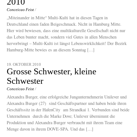
2010
Conceicao Feist
/
„Miteinander in Mitte“ Multi-Kulti hat in diesen Tagen in
Deutschland einen faden Beigeschmack. Nicht in Hamburg Mitte.
Hier wird bewiesen, dass eine multikulturelle Gesellschaft nicht nur
das Leben bunter macht, sondern viel Gutes in allen Menschen
hervorbringt – Multi-Kulti ist längst Lebenswirklichkeit! Der Bezirk
Hamburg-Mitte bewies es an diesem Sonntag […]
19. OKTOBER 2010
Grosse Schwester, kleine
Schwester
Conceicao Feist
/
Alexandra Burger, eine erfolgreiche Jungunternehmerin Unilever und
Alexandra Burger (27) sind Geschäftspartner und haben beide ihren
Geschäftssitz in der HafenCity am Strandkai 1. Verbunden sind beide
Unternehmen durch die Marke Dove; Unilever übernimmt die
Produktion und Alexandra Burger verbraucht mit ihrem Team eine
Menge davon in ihrem DOVE-SPA. Und das […]