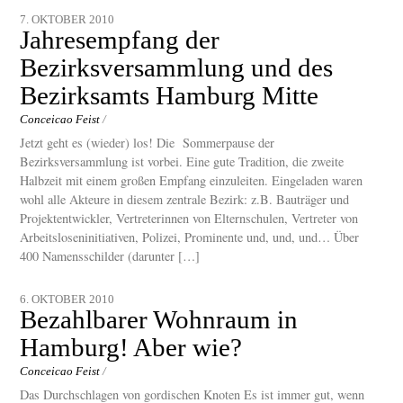
7. OKTOBER 2010
Jahresempfang der
Bezirksversammlung und des
Bezirksamts Hamburg Mitte
Conceicao Feist
/
Jetzt geht es (wieder) los! Die Sommerpause der
Bezirksversammlung ist vorbei. Eine gute Tradition, die zweite
Halbzeit mit einem großen Empfang einzuleiten. Eingeladen waren
wohl alle Akteure in diesem zentrale Bezirk: z.B. Bauträger und
Projektentwickler, Vertreterinnen von Elternschulen, Vertreter von
Arbeitsloseninitiativen, Polizei, Prominente und, und, und… Über
400 Namensschilder (darunter […]
6. OKTOBER 2010
Bezahlbarer Wohnraum in
Hamburg! Aber wie?
Conceicao Feist
/
Das Durchschlagen von gordischen Knoten Es ist immer gut, wenn