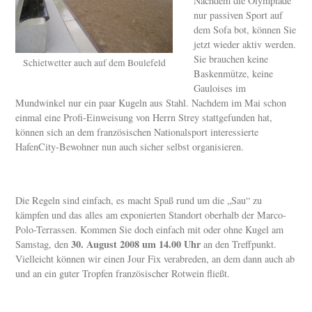
Nachdem die Olympiade
nur passiven Sport auf
dem Sofa bot, können Sie
jetzt wieder aktiv werden.
Sie brauchen keine
Schietwetter auch auf dem Boulefeld
Baskenmütze, keine
Gauloises im
Mundwinkel nur ein paar Kugeln aus Stahl. Nachdem im Mai schon
einmal eine Profi-Einweisung von Herrn Strey stattgefunden hat,
können sich an dem französischen Nationalsport interessierte
HafenCity-Bewohner nun auch sicher selbst organisieren.
Die Regeln sind einfach, es macht Spaß rund um die „Sau“ zu
kämpfen und das alles am exponierten Standort oberhalb der Marco-
Polo-Terrassen. Kommen Sie doch einfach mit oder ohne Kugel am
30. August 2008 um 14.00 Uhr
Samstag, den
an den Treffpunkt.
Vielleicht können wir einen Jour Fix verabreden, an dem dann auch ab
und an ein guter Tropfen französischer Rotwein fließt.