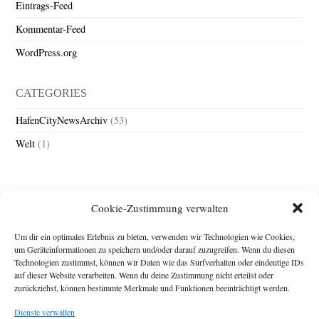
Eintrags-Feed
Kommentar-Feed
WordPress.org
CATEGORIES
HafenCityNewsArchiv
(53)
Welt
(1)
Cookie-Zustimmung verwalten
Um dir ein optimales Erlebnis zu bieten, verwenden wir Technologien wie Cookies,
um Geräteinformationen zu speichern und/oder darauf zuzugreifen. Wenn du diesen
Technologien zustimmst, können wir Daten wie das Surfverhalten oder eindeutige IDs
Impressum
auf dieser Website verarbeiten. Wenn du deine Zustimmung nicht erteilst oder
zurückziehst, können bestimmte Merkmale und Funktionen beeinträchtigt werden.
Michael Baden,
Schwensholz 4,
Dienste verwalten
24376 Hasselberg