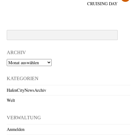
CRUISING DAY
Search
ARCHIV
Archiv
KATEGORIEN
HafenCityNewsArchiv
Welt
VERWALTUNG
Anmelden