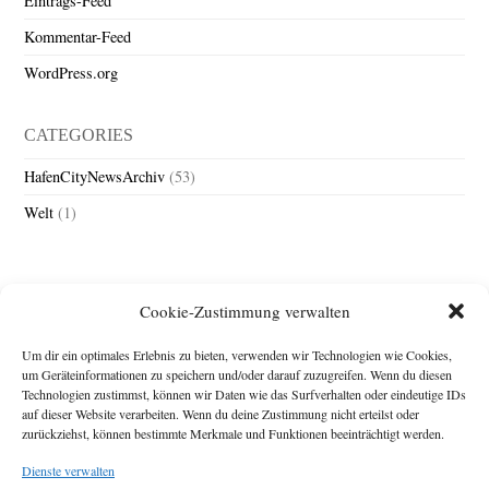
Eintrags-Feed
Kommentar-Feed
WordPress.org
CATEGORIES
HafenCityNewsArchiv
(53)
Welt
(1)
Cookie-Zustimmung verwalten
Um dir ein optimales Erlebnis zu bieten, verwenden wir Technologien wie Cookies,
um Geräteinformationen zu speichern und/oder darauf zuzugreifen. Wenn du diesen
Technologien zustimmst, können wir Daten wie das Surfverhalten oder eindeutige IDs
Impressum
auf dieser Website verarbeiten. Wenn du deine Zustimmung nicht erteilst oder
zurückziehst, können bestimmte Merkmale und Funktionen beeinträchtigt werden.
Michael Baden,
Schwensholz 4,
Dienste verwalten
24376 Hasselberg