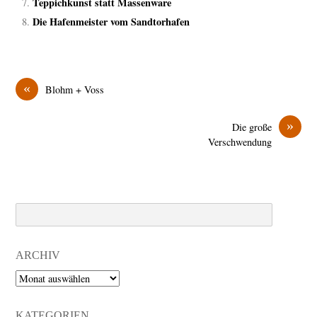
Teppichkunst statt Massenware
Die Hafenmeister vom Sandtorhafen
«
Blohm + Voss
»
Die große
Verschwendung
Search
ARCHIV
Archiv
KATEGORIEN