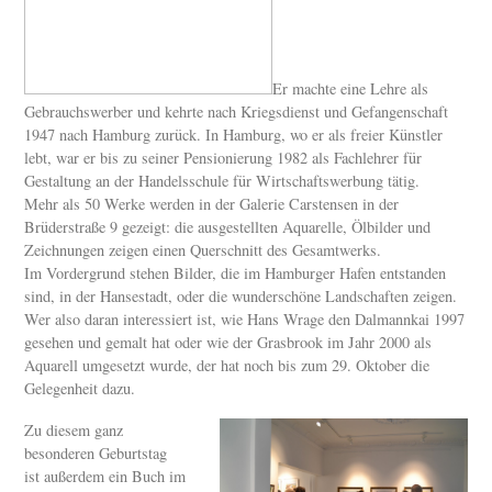
Er machte eine Lehre als
Gebrauchswerber und kehrte nach Kriegsdienst und Gefangenschaft
1947 nach Hamburg zurück. In Hamburg, wo er als freier Künstler
lebt, war er bis zu seiner Pensionierung 1982 als Fachlehrer für
Gestaltung an der Handelsschule für Wirtschaftswerbung tätig.
Mehr als 50 Werke werden in der Galerie Carstensen in der
Brüderstraße 9 gezeigt: die ausgestellten Aquarelle, Ölbilder und
Zeichnungen zeigen einen Querschnitt des Gesamtwerks.
Im Vordergrund stehen Bilder, die im Hamburger Hafen entstanden
sind, in der Hansestadt, oder die wunderschöne Landschaften zeigen.
Wer also daran interessiert ist, wie Hans Wrage den Dalmannkai 1997
gesehen und gemalt hat oder wie der Grasbrook im Jahr 2000 als
Aquarell umgesetzt wurde, der hat noch bis zum 29. Oktober die
Gelegenheit dazu.
Zu diesem ganz
besonderen Geburtstag
ist außerdem ein Buch im