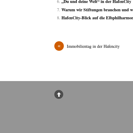
„Du und deine Welt“ in der HafenCity
Warum wir Stiftungen brauchen und wa
HafenCity-Blick auf die Elbphilharmon
«
Immobilientag in der Hafencity