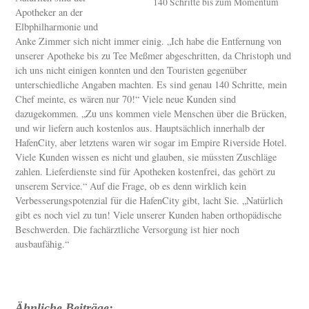
140 Schritte bis zum Momentum
Apotheker an der
Elbphilharmonie und
Anke Zimmer sich nicht immer einig. „Ich habe die Entfernung von
unserer Apotheke bis zu Tee Meßmer abgeschritten, da Christoph und
ich uns nicht einigen konnten und den Touristen gegenüber
unterschiedliche Angaben machten. Es sind genau 140 Schritte, mein
Chef meinte, es wären nur 70!“ Viele neue Kunden sind
dazugekommen. „Zu uns kommen viele Menschen über die Brücken,
und wir liefern auch kostenlos aus. Hauptsächlich innerhalb der
HafenCity, aber letztens waren wir sogar im Empire Riverside Hotel.
Viele Kunden wissen es nicht und glauben, sie müssten Zuschläge
zahlen. Lieferdienste sind für Apotheken kostenfrei, das gehört zu
unserem Service.“ Auf die Frage, ob es denn wirklich kein
Verbesserungspotenzial für die HafenCity gibt, lacht Sie. „Natürlich
gibt es noch viel zu tun! Viele unserer Kunden haben orthopädische
Beschwerden. Die fachärztliche Versorgung ist hier noch
ausbaufähig.“
Ähnliche Beiträge: