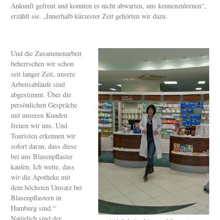
Ankunft gefreut und konnten es nicht abwarten, uns kennenzulernen“,
erzählt sie. „Innerhalb kürzester Zeit gehörten wir dazu.
Und die Zusammenarbeit
beherrschen wir schon
seit langer Zeit, unsere
Arbeitsabläufe sind
abgestimmt. Über die
persönlichen Gespräche
mit unseren Kunden
freuen wir uns. Und
Touristen erkennen wir
sofort daran, dass diese
bei uns Blasenpflaster
kaufen. Ich wette, dass
wir die Apotheke mit
dem höchsten Umsatz bei
Blasenpflastern in
Hamburg sind.“
Natürlich sind der