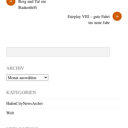
«
Berg und Tal zur
Baakenhöft
»
Fairplay VIII – gute Fahrt
ins neue Jahr
Search
ARCHIV
Archiv
KATEGORIEN
HafenCityNewsArchiv
Welt