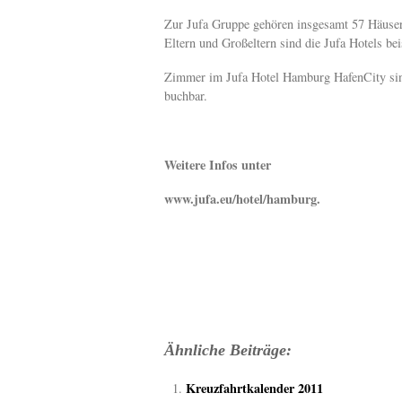
Zur Jufa Gruppe gehören insgesamt 57 Häuser 
Eltern und Großeltern sind die Jufa Hotels be
Zimmer im Jufa Hotel Hamburg HafenCity sind
buchbar.
Weitere Infos unter
www.jufa.eu/hotel/hamburg.
Ähnliche Beiträge:
Kreuzfahrtkalender 2011