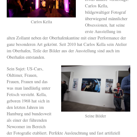
Carlos Kella,
bildgewaltiger Fotograf
überwiegend männlicher
Carlos Kella
Obsessionen, hat seine
erste Ausstellung im
alten Zollamt neben der Oberhafenkantine mit einer Performance der
ganz besonderen Art gekrönt. Seit 2010 hat Carlos Kella sein Atelier
im Oberhafen, Teile der Bilder aus der Ausstellung sind auch im
Oberhafen entstanden.
Sein Sujet: US-Cars,
Oldtimer, Frauen,
Frauen, Frauen und das
was man landläufig unter
Fetisch versteht. Kella,
geboren 1968 hat sich in
den letzten Jahren im
Hamburg und bundesweit
Seine Bilder
als einer der führenden
Newcomer im Bereich
der Fotografie etabliert. Perfekte Ausleuchtung und fast artifiziell