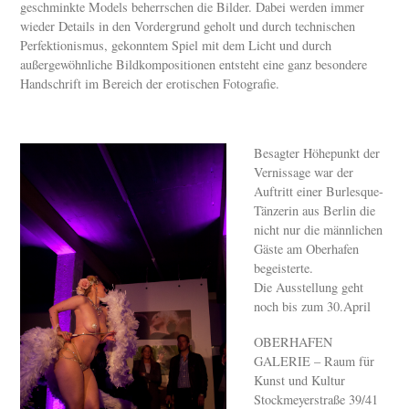
geschminkte Models beherrschen die Bilder. Dabei werden immer
wieder Details in den Vordergrund geholt und durch technischen
Perfektionismus, gekonntem Spiel mit dem Licht und durch
außergewöhnliche Bildkompositionen entsteht eine ganz besondere
Handschrift im Bereich der erotischen Fotografie.
Besagter Höhepunkt der
Vernissage war der
Auftritt einer Burlesque-
Tänzerin aus Berlin die
nicht nur die männlichen
Gäste am Oberhafen
begeisterte.
Die Ausstellung geht
noch bis zum 30.April
OBERHAFEN
GALERIE – Raum für
Kunst und Kultur
Stockmeyerstraße 39/41