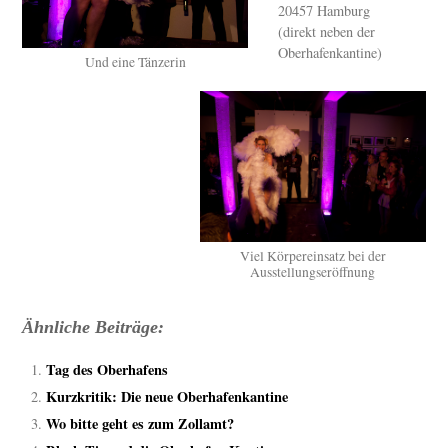
20457 Hamburg
(direkt neben der
Oberhafenkantine)
Und eine Tänzerin
Viel Körpereinsatz bei der
Ausstellungseröffnung
Ähnliche Beiträge:
Tag des Oberhafens
Kurzkritik: Die neue Oberhafenkantine
Wo bitte geht es zum Zollamt?