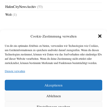
HafenCityNewsArchiv
(53)
Welt
(1)
Cookie-Zustimmung verwalten
Um dir ein optimales Erlebnis zu bieten, verwenden wir Technologien wie Cookies,
um Geräteinformationen zu speichern und/oder darauf zuzugreifen. Wenn du diesen
Technologien zustimmst, können wir Daten wie das Surfverhalten oder eindeutige IDs
Impressum
auf dieser Website verarbeiten. Wenn du deine Zustimmung nicht erteilst oder
zurückziehst, können bestimmte Merkmale und Funktionen beeinträchtigt werden.
Michael Baden,
Schwensholz 4,
Dienste verwalten
24376 Hasselberg
Disclaimer
Diese Webseite stellt
Akzeptieren
Inhalte der ersten
zehn Jahre der
HafenCity Zeitung
Ablehnen
zur Verfügung. Die
aktuelle Version ist
Einstellungen ansehen