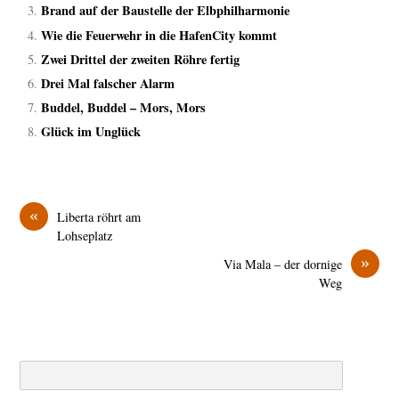
Brand auf der Baustelle der Elbphilharmonie
Wie die Feuerwehr in die HafenCity kommt
Zwei Drittel der zweiten Röhre fertig
Drei Mal falscher Alarm
Buddel, Buddel – Mors, Mors
Glück im Unglück
«
Liberta röhrt am
Lohseplatz
»
Via Mala – der dornige
Weg
Search