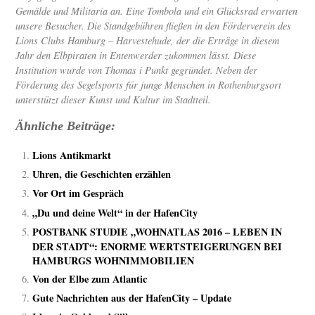
Gemälde und Militaria an. Eine Tombola und ein Glücksrad erwarten
unsere Besucher. Die Standgebühren fließen in den Förderverein des
Lions Clubs Hamburg – Harvestehude, der die Erträge in diesem
Jahr den Elbpiraten in Entenwerder zukommen lässt. Diese
Institution wurde von Thomas i Punkt gegründet. Neben der
Förderung des Segelsports für junge Menschen in Rothenburgsort
unterstützt dieser Kunst und Kultur im Stadtteil.
Ähnliche Beiträge:
Lions Antikmarkt
Uhren, die Geschichten erzählen
Vor Ort im Gespräch
„Du und deine Welt“ in der HafenCity
POSTBANK STUDIE „WOHNATLAS 2016 – LEBEN IN
DER STADT“: ENORME WERTSTEIGERUNGEN BEI
HAMBURGS WOHNIMMOBILIEN
Von der Elbe zum Atlantic
Gute Nachrichten aus der HafenCity – Update