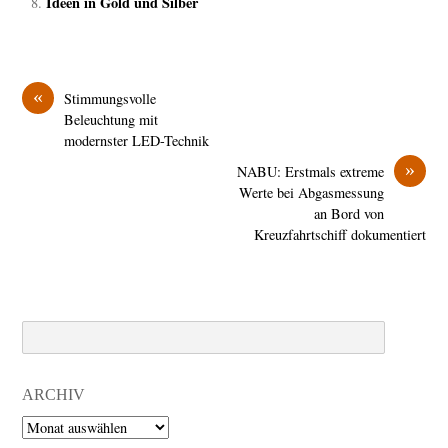
Ideen in Gold und Silber
«
Stimmungsvolle
Beleuchtung mit
modernster LED-Technik
»
NABU: Erstmals extreme
Werte bei Abgasmessung
an Bord von
Kreuzfahrtschiff dokumentiert
Search
ARCHIV
Archiv