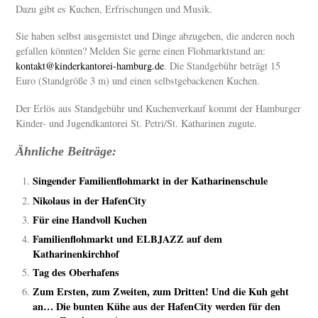
Dazu gibt es Kuchen, Erfrischungen und Musik.
Sie haben selbst ausgemistet und Dinge abzugeben, die anderen noch
gefallen könnten? Melden Sie gerne einen Flohmarktstand an:
kontakt@kinderkantorei-
hamburg.de
. Die Standgebühr beträgt 15
Euro (Standgröße 3 m) und einen selbstgebackenen Kuchen.
Der Erlös aus Standgebühr und Kuchenverkauf kommt der Hamburger
Kinder- und Jugendkantorei St. Petri/St. Katharinen zugute.
Ähnliche Beiträge:
Singender Familienflohmarkt in der Katharinenschule
Nikolaus in der HafenCity
Für eine Handvoll Kuchen
Familienflohmarkt und ELBJAZZ auf dem
Katharinenkirchhof
Tag des Oberhafens
Zum Ersten, zum Zweiten, zum Dritten! Und die Kuh geht
an… Die bunten Kühe aus der HafenCity werden für den