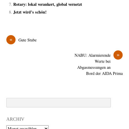
Rotary: lokal verankert, global vernetzt
Jetzt wird’s schön!
«
Gute Stube
»
NABU: Alarmierende
Werte bei
Abgasmessungen an
Bord der AIDA Prima
Search
ARCHIV
Archiv