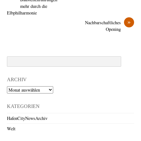
mehr durch die
Elbphilharmonie
»
Nachbarschaftliches
Opening
Search
ARCHIV
Archiv
KATEGORIEN
HafenCityNewsArchiv
Welt