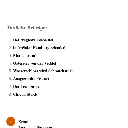
Ähnliche Beiträge:
Der tragbare Teebeutel
hafenSalonHamburg reloaded
Moment(um)
Ostereier von der Veddel
Wasserschloss wird Schmuckstück
Ausgewählte Frauen
Der Tee-Tempel
Chic in Strick
«
Keine
Baustellenführungen