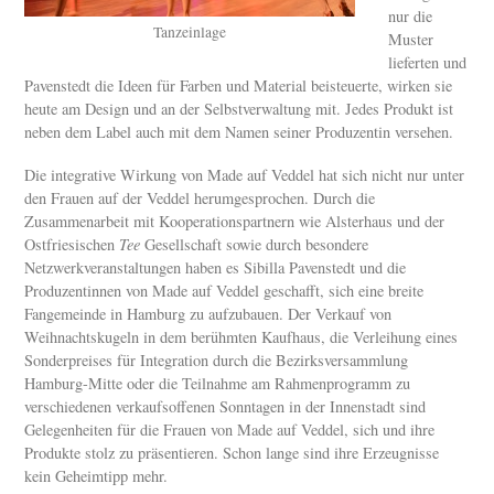
nur die
Tanzeinlage
Muster
lieferten und
Pavenstedt die Ideen für Farben und Material beisteuerte, wirken sie
heute am Design und an der Selbstverwaltung mit. Jedes Produkt ist
neben dem Label auch mit dem Namen seiner Produzentin versehen.
Die integrative Wirkung von Made auf Veddel hat sich nicht nur unter
den Frauen auf der Veddel herumgesprochen. Durch die
Zusammenarbeit mit Kooperationspartnern wie Alsterhaus und der
Ostfriesischen
Tee
Gesellschaft sowie durch besondere
Netzwerkveranstaltungen haben es Sibilla Pavenstedt und die
Produzentinnen von Made auf Veddel geschafft, sich eine breite
Fangemeinde in Hamburg zu aufzubauen. Der Verkauf von
Weihnachtskugeln in dem berühmten Kaufhaus, die Verleihung eines
Sonderpreises für Integration durch die Bezirksversammlung
Hamburg-Mitte oder die Teilnahme am Rahmenprogramm zu
verschiedenen verkaufsoffenen Sonntagen in der Innenstadt sind
Gelegenheiten für die Frauen von Made auf Veddel, sich und ihre
Produkte stolz zu präsentieren. Schon lange sind ihre Erzeugnisse
kein Geheimtipp mehr.