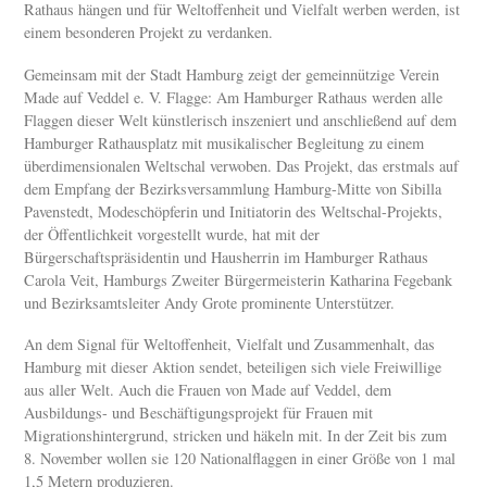
Rathaus hängen und für Weltoffenheit und Vielfalt werben werden, ist
einem besonderen Projekt zu verdanken.
Gemeinsam mit der Stadt Hamburg zeigt der gemeinnützige Verein
Made auf Veddel e. V. Flagge: Am Hamburger Rathaus werden alle
Flaggen dieser Welt künstlerisch inszeniert und anschließend auf dem
Hamburger Rathausplatz mit musikalischer Begleitung zu einem
überdimensionalen Weltschal verwoben. Das Projekt, das erstmals auf
dem Empfang der Bezirksversammlung Hamburg-Mitte von Sibilla
Pavenstedt, Modeschöpferin und Initiatorin des Weltschal-Projekts,
der Öffentlichkeit vorgestellt wurde, hat mit der
Bürgerschaftspräsidentin und Hausherrin im Hamburger Rathaus
Carola Veit, Hamburgs Zweiter Bürgermeisterin Katharina Fegebank
und Bezirksamtsleiter Andy Grote prominente Unterstützer.
An dem Signal für Weltoffenheit, Vielfalt und Zusammenhalt, das
Hamburg mit dieser Aktion sendet, beteiligen sich viele Freiwillige
aus aller Welt. Auch die Frauen von Made auf Veddel, dem
Ausbildungs- und Beschäftigungsprojekt für Frauen mit
Migrationshintergrund, stricken und häkeln mit. In der Zeit bis zum
8. November wollen sie 120 Nationalflaggen in einer Größe von 1 mal
1,5 Metern produzieren.