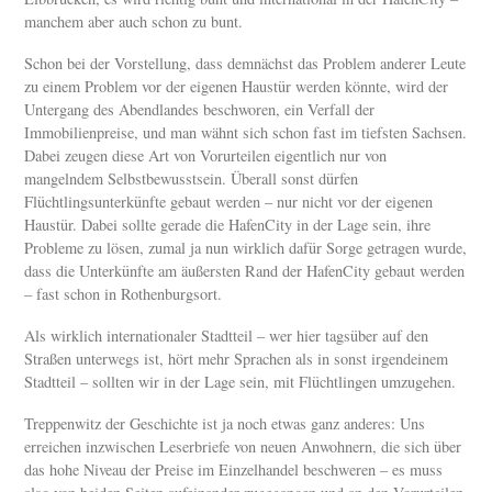
manchem aber auch schon zu bunt.
Schon bei der Vorstellung, dass demnächst das Problem anderer Leute
zu einem Problem vor der eigenen Haustür werden könnte, wird der
Untergang des Abendlandes beschworen, ein Verfall der
Immobilienpreise, und man wähnt sich schon fast im tiefsten Sachsen.
Dabei zeugen diese Art von Vorurteilen eigentlich nur von
mangelndem Selbstbewusstsein. Überall sonst dürfen
Flüchtlingsunterkünfte gebaut werden – nur nicht vor der eigenen
Haustür. Dabei sollte gerade die HafenCity in der Lage sein, ihre
Probleme zu lösen, zumal ja nun wirklich dafür Sorge getragen wurde,
dass die Unterkünfte am äußersten Rand der HafenCity gebaut werden
– fast schon in Rothenburgsort.
Als wirklich internationaler Stadtteil – wer hier tagsüber auf den
Straßen unterwegs ist, hört mehr Sprachen als in sonst irgendeinem
Stadtteil – sollten wir in der Lage sein, mit Flüchtlingen umzugehen.
Treppenwitz der Geschichte ist ja noch etwas ganz anderes: Uns
erreichen inzwischen Leserbriefe von neuen Anwohnern, die sich über
das hohe Niveau der Preise im Einzelhandel beschweren – es muss