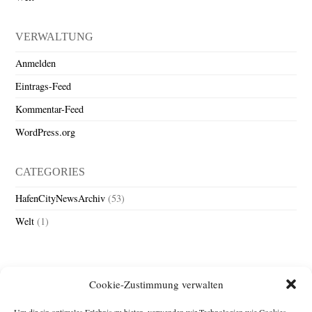
VERWALTUNG
Anmelden
Eintrags-Feed
Kommentar-Feed
WordPress.org
CATEGORIES
HafenCityNewsArchiv
(53)
Welt
(1)
Cookie-Zustimmung verwalten
Um dir ein optimales Erlebnis zu bieten, verwenden wir Technologien wie Cookies,