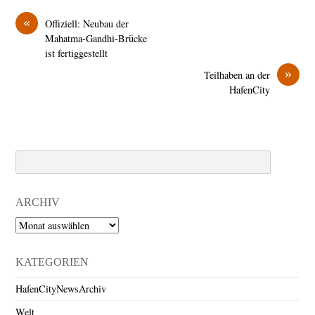
«
Offiziell: Neubau der
Mahatma-Gandhi-Brücke
ist fertiggestellt
»
Teilhaben an der
HafenCity
Search
ARCHIV
Archiv
KATEGORIEN
HafenCityNewsArchiv
Welt