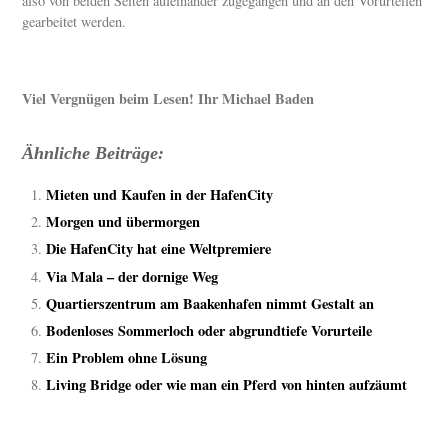
also von beiden Seiten aufeinander zugegangen und an den Vorurteilen
gearbeitet werden.
Viel Vergnügen beim Lesen! Ihr Michael Baden
Ähnliche Beiträge:
Mieten und Kaufen in der HafenCity
Morgen und übermorgen
Die HafenCity hat eine Weltpremiere
Via Mala – der dornige Weg
Quartierszentrum am Baakenhafen nimmt Gestalt an
Bodenloses Sommerloch oder abgrundtiefe Vorurteile
Ein Problem ohne Lösung
Living Bridge oder wie man ein Pferd von hinten aufzäumt