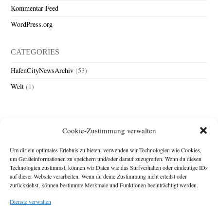
Kommentar-Feed
WordPress.org
CATEGORIES
HafenCityNewsArchiv
(53)
Welt
(1)
Cookie-Zustimmung verwalten
Um dir ein optimales Erlebnis zu bieten, verwenden wir Technologien wie Cookies,
um Geräteinformationen zu speichern und/oder darauf zuzugreifen. Wenn du diesen
Technologien zustimmst, können wir Daten wie das Surfverhalten oder eindeutige IDs
Impressum
auf dieser Website verarbeiten. Wenn du deine Zustimmung nicht erteilst oder
zurückziehst, können bestimmte Merkmale und Funktionen beeinträchtigt werden.
Michael Baden,
Schwensholz 4,
Dienste verwalten
24376 Hasselberg
Disclaimer