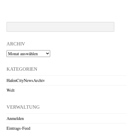
Search
ARCHIV
Archiv
KATEGORIEN
HafenCityNewsArchiv
Welt
VERWALTUNG
Anmelden
Eintrags-Feed