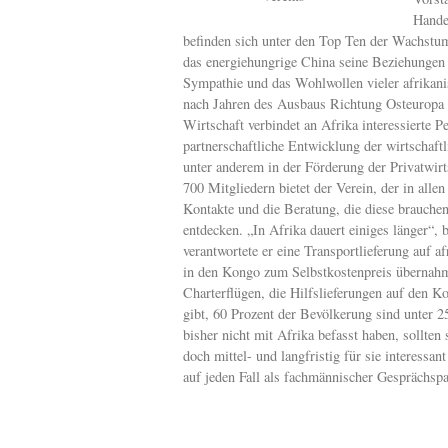
Hande
befinden sich unter den Top Ten der Wachstu
das energiehungrige China seine Beziehungen 
Sympathie und das Wohlwollen vieler afrikan
nach Jahren des Ausbaus Richtung Osteuropa d
Wirtschaft verbindet an Afrika interessierte 
partnerschaftliche Entwicklung der wirtschaft
unter anderem in der Förderung der Privatwirt
700 Mitgliedern bietet der Verein, der in allen
Kontakte und die Beratung, die diese brauche
entdecken. „In Afrika dauert einiges länger“, 
verantwortete er eine Transportlieferung auf 
in den Kongo zum Selbstkostenpreis übernahm.
Charterflügen, die Hilfslieferungen auf den Ko
gibt, 60 Prozent der Bevölkerung sind unter 25
bisher nicht mit Afrika befasst haben, sollten
doch mittel- und langfristig für sie interessan
auf jeden Fall als fachmännischer Gesprächsp