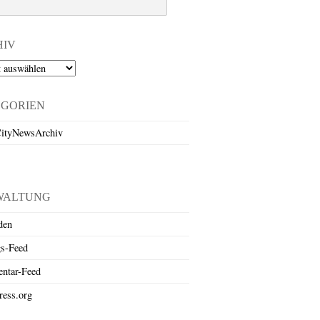
HIV
EGORIEN
ityNewsArchiv
WALTUNG
den
gs-Feed
ntar-Feed
ess.org