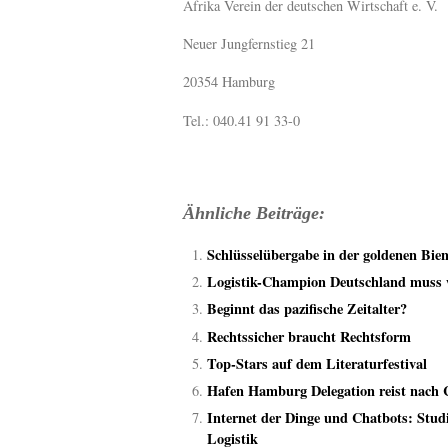
Afrika Verein der deutschen Wirtschaft e. V.
Neuer Jungfernstieg 21
20354 Hamburg
Tel.: 040.41 91 33-0
Ähnliche Beiträge:
Schlüsselübergabe in der goldenen Bi
Logistik-Champion Deutschland muss we
Beginnt das pazifische Zeitalter?
Rechtssicher braucht Rechtsform
Top-Stars auf dem Literaturfestival
Hafen Hamburg Delegation reist nach 
Internet der Dinge und Chatbots: Studi
Logistik