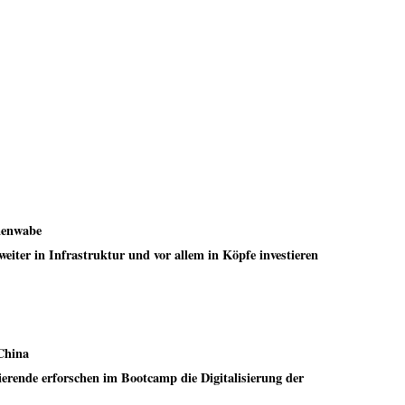
enenwabe
iter in Infrastruktur und vor allem in Köpfe investieren
China
erende erforschen im Bootcamp die Digitalisierung der