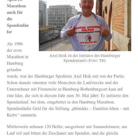
Marathon
auch für
die
Spendenläu
fer
Als 1986
der erste
Axel Heik ist der Initiator des Hamburger
Marathon in
Spendenlaufs (Foto: TH)
Hamburg
gelaufen
wurde, war der Hamburger Spediteur Axel Heik mit von der Partie.
Schon damals säumten viele Menschen die Laufstrecke und der
Unternehmer mit Firmensitz in Hamburg-Rothenburgsort kam auf
eine Idee, die sich in diesem Jahr zum 30. Mal jährt: Er initiierte den
Spendenlauf, bei dem, eingebettet in den Hamburg Marathon,
Spendenläufer Geld für die Stiftung „phönikks – Familien leben – mit
Krebs“ sammeln.
Mittlerweile nehmen 120 Helfer, ausgerüstet mit Sammeleimern, am
Lauf teil und bitten die Zuschauer um Spenden, und die gleiche