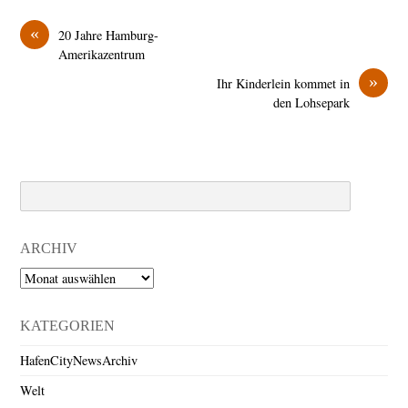
«
20 Jahre Hamburg-
Amerikazentrum
»
Ihr Kinderlein kommet in
den Lohsepark
Search
ARCHIV
Archiv
KATEGORIEN
HafenCityNewsArchiv
Welt