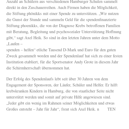
Anzahl an Schülern aus verschiedenen Hamburger Schulen sammelt
direkt in den Zuschauerreihen. Auch Firmen haben die Möglichkeit,
die Stiftung phönikks mit einer Spende zu unterstützen. „Wir nutzen
die Gunst der Stunde und sammeln Geld für die spendenfinanzierte
Stiftung phoenikks, die von der Diagnose Krebs betroffenen Familien
mit Beratung, Begleitung und psychosozialer Unterstützung Hoffnung
gibt,“ sagt Axel Heik. So sind in den letzten Jahren unter dem Motto
„Laufen –
spenden – helfen“ etliche Tausend D-Mark und Euro für den guten
Zweck gesammelt worden und der Spendenlauf hat sich zu einer festen
Institution etabliert, für die Sportsenator Andy Grote in diesem Jahr
die Schirmherrschaft übernommen hat.
Der Erfolg des Spendenlaufs lebt seit über 30 Jahren von dem
Engagement der Sponsoren, der Läufer, Schüler und Helfer. Er hilft
krebskranken Kindern in Hamburg, die von staatlicher Seite nicht
unterstützt werden und somit auf private Hilfe angewiesen sind.
„Jeder gibt ein wenig im Rahmen seiner Möglichkeiten und etwas
Großes entsteht – Jahr für Jahr“, freut sich Axel Heik. n TEN