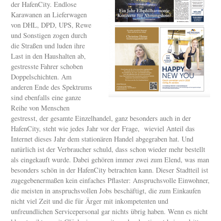
der HafenCity. Endlose
Karawanen an Lieferwagen
von DHL, DPD, UPS, Rewe
und Sonstigen zogen durch
die Straßen und luden ihre
Last in den Haushalten ab,
gestresste Fahrer schoben
Doppelschichten. Am
anderen Ende des Spektrums
sind ebenfalls eine ganze
Reihe von Menschen
gestresst, der gesamte Einzelhandel, ganz besonders auch in der
HafenCity, steht wie jedes Jahr vor der Frage, wieviel Anteil das
Internet dieses Jahr dem stationären Handel abgegraben hat. Und
natürlich ist der Verbraucher schuld, dass schon wieder mehr bestellt
als eingekauft wurde. Dabei gehören immer zwei zum Elend, was man
besonders schön in der HafenCity betrachten kann. Dieser Stadtteil ist
zugegebenermaßen kein einfaches Pflaster: Anspruchsvolle Einwohner,
die meisten in anspruchsvollen Jobs beschäftigt, die zum Einkaufen
nicht viel Zeit und die für Ärger mit inkompetenten und
unfreundlichen Servicepersonal gar nichts übrig haben. Wenn es nicht