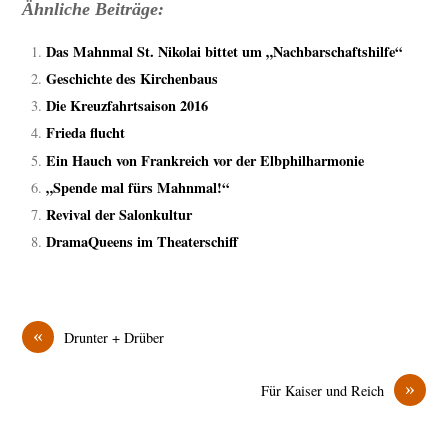
Ähnliche Beiträge:
Das Mahnmal St. Nikolai bittet um „Nachbarschaftshilfe“
Geschichte des Kirchenbaus
Die Kreuzfahrtsaison 2016
Frieda flucht
Ein Hauch von Frankreich vor der Elbphilharmonie
„Spende mal fürs Mahnmal!“
Revival der Salonkultur
DramaQueens im Theaterschiff
«
Drunter + Drüber
»
Für Kaiser und Reich