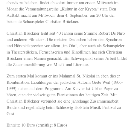
abends zu beleben, findet ab sofort immer am ersten Mittwoch im
Monat die Veranstaltungsreihe „Kultur in der Krypta“ statt. Den
Auftakt macht am Mittwoch, dem 4. September, um 20 Uhr der
bekannte Schauspieler Christian Brückner.
Christian Brückner leiht seit 40 Jahren seine Stimme Robert De Niro
und anderen Filmstars. Die meisten Deutschen haben den Synchron-
und Hörspielsprecher vor allem „im Ohr“, aber auch als Schauspieler
in Theaterstücken, Fernsehserien und Kinofilmen hat sich Christian
Brückner einen Namen gemacht. Ein Schwerpunkt seiner Arbeit bildet
die Zusammenführung von Musik und Literatur.
Zum ersten Mal kommt er ins Mahnmal St. Nikolai in eben dieser
Kombination. Erzählungen der jüdischen Autorin Grete Weil (1906-
1999) stehen auf dem Programm. Am Klavier ist Ulrike Payer zu
hören, eine der vielseitigsten Pianistinnen der heutigen Zeit. Mit
Christian Brückner verbindet sie eine jahrelange Zusammenarbeit.
Beide sind regelmäßig beim Schleswig-Holstein Musik Festival zu
Gast.
Eintritt: 10 Euro (ermäßigt 8 Euro)