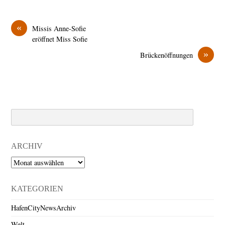
«
Missis Anne-Sofie
eröffnet Miss Sofie
»
Brückenöffnungen
Search
ARCHIV
Archiv
KATEGORIEN
HafenCityNewsArchiv
Welt