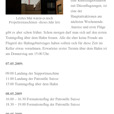
eine Kunstflugformation
mit Düsenflugzeugen, ist
eine der
Hauptattraktionen am
Letztes Mal waren es noch
nächsten Wochenende.
Propellermaschinen -dieses Jahr Jets
Anreise und erste Flüge
gibt es aber schon früher. Schon morgen darf man sich auf den ersten
Trainigsflug über dem Hafen freuen. Alle die eher keine Freude am
Flugteil des Hafengeburtstages haben sollten sich für diese Zeit im
Keller etwas vornehmen. Erwarteter erster Termin über dem Hafen ist
am Donnerstag um 15:00 Uhr.
07.05.2009:
09:00 Landung der Supportmaschine
11:00 Landung der Patrouille Suisse
15:00 Trainingsflug über dem Hafen
08.05.2009
16.00 – 16.30 Formationsflug der Patrouille Suisse
18.30 – 19.00 Formationsflug der Patrouille Suisse
09.05.2009