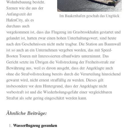
Wohnbebauung besteht.
Szenen wie die aus der
Anfangszeit der
Im Baakenhafen geschah das Unglück
HafenCity, als es
durchaus auch
vorgekommen ist, dass das Flugzeug im Grasbrookhafen gestartet und
gelandet ist, hatten zwar einen hohen Unterhaltungswert, sind heute
nach den Geschehnissen nicht mehr tragbar. Die Station am Baumwall
ist so auch an ein Unternehmen vergeben worden, das mit Speed-
Booten Touren mit Interessierten elbaufwärts unternimmt. Das
Gericht setzte im Übrigen die Vollstreckung der Freiheitsstrafe zur
Bewährung aus, weil es davon ausgeht, dass der Angeklagte auch
ohne die Strafvollstreckung bereits durch die Verurteilung hinreichend
gewarnt wird, nicht erneut straffällig zu werden. Dieses gilt
insbesondere vor dem Hintergrund, dass der Angeklagte nicht
vorbestraft ist und die Wiederholungsgefahr einer vergleichbaren
Straftat als sehr gering eingeschätzt werden kann.
Ähnliche Beiträge:
Wasserflugzeug gesunken