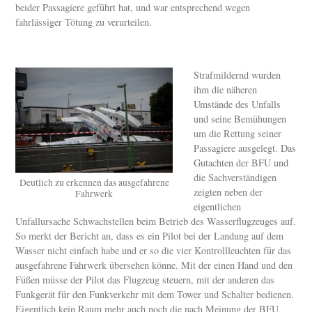
beider Passagiere geführt hat, und war entsprechend wegen
fahrlässiger Tötung zu verurteilen.
Strafmildernd wurden
ihm die näheren
Umstände des Unfalls
und seine Bemühungen
um die Rettung seiner
Passagiere ausgelegt. Das
Gutachten der BFU und
die Sachverständigen
Deutlich zu erkennen das ausgefahrene
zeigten neben der
Fahrwerk
eigentlichen
Unfallursache Schwachstellen beim Betrieb des Wasserflugzeuges auf.
So merkt der Bericht an, dass es ein Pilot bei der Landung auf dem
Wasser nicht einfach habe und er so die vier Kontrollleuchten für das
ausgefahrene Fahrwerk übersehen könne. Mit der einen Hand und den
Füßen müsse der Pilot das Flugzeug steuern, mit der anderen das
Funkgerät für den Funkverkehr mit dem Tower und Schalter bedienen.
Eigentlich kein Raum mehr auch noch die nach Meinung der BFU