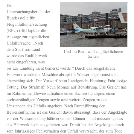
Der
Untersuchungsbericht der
Bundesstelle für
Flugunfalluntersuchung
(BFU) trifft lapidar die
Aussage zur eigentlichen
Unfallursache: „Nach
dem Start von Land
Und am Baumwall zu glücklicheren
wurde das Radfahrwerk
Zeiten
nicht eingefahren, was
bis zur Landung nicht bemerkt wurde.“ Durch das ausgefahrene
Fahrwerk wurde die Maschine abrupt im Wasser abgebremst und
überschlug sich. Der Vorwurf beim Landgericht Hamburg: Fahrlässige
Tötung. Das Strafmaß: Neun Monate auf Bewährung. Das Gericht hat
im Rahmen der Beweisaufnahme einen Sachverständigen, einen
sachverständigen Zeugen sowie acht weitere Zeugen zu den
Umständen des Unfalls angehört. Nach Durchführung der
Beweisaufnahme ist das Gericht davon überzeugt, dass der Angeklagte
vor der Wasserlandung hätte erkennen können – und müssen –, dass
das Fahrwerk noch ausgefahren war. Damit hat der Angeklagte durch
sein fahrlässiges Fehlverhalten den Unfall verursacht, der zum Tode