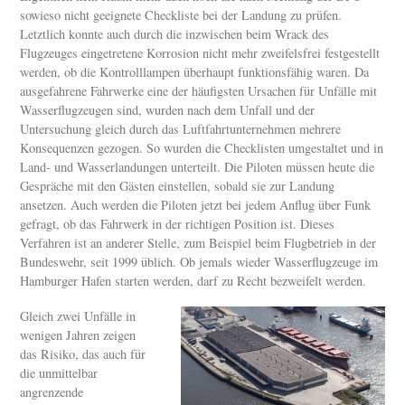
sowieso nicht geeignete Checkliste bei der Landung zu prüfen.
Letztlich konnte auch durch die inzwischen beim Wrack des
Flugzeuges eingetretene Korrosion nicht mehr zweifelsfrei festgestellt
werden, ob die Kontrolllampen überhaupt funktionsfähig waren. Da
ausgefahrene Fahrwerke eine der häufigsten Ursachen für Unfälle mit
Wasserflugzeugen sind, wurden nach dem Unfall und der
Untersuchung gleich durch das Luftfahrtunternehmen mehrere
Konsequenzen gezogen. So wurden die Checklisten umgestaltet und in
Land- und Wasserlandungen unterteilt. Die Piloten müssen heute die
Gespräche mit den Gästen einstellen, sobald sie zur Landung
ansetzen. Auch werden die Piloten jetzt bei jedem Anflug über Funk
gefragt, ob das Fahrwerk in der richtigen Position ist. Dieses
Verfahren ist an anderer Stelle, zum Beispiel beim Flugbetrieb in der
Bundeswehr, seit 1999 üblich. Ob jemals wieder Wasserflugzeuge im
Hamburger Hafen starten werden, darf zu Recht bezweifelt werden.
Gleich zwei Unfälle in
wenigen Jahren zeigen
das Risiko, das auch für
die unmittelbar
angrenzende