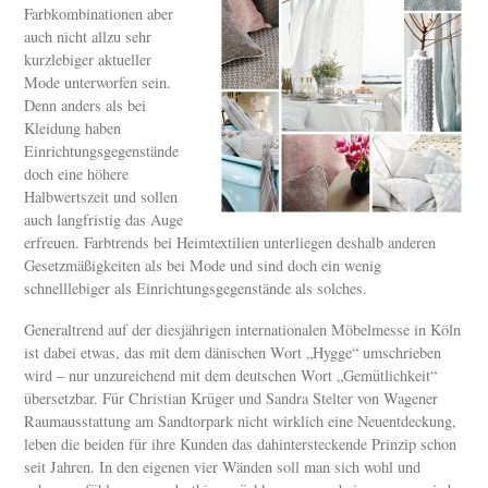
Farbkombinationen aber
auch nicht allzu sehr
kurzlebiger aktueller
Mode unterworfen sein.
Denn anders als bei
Kleidung haben
Einrichtungsgegenstände
doch eine höhere
Halbwertszeit und sollen
auch langfristig das Auge
erfreuen. Farbtrends bei Heimtextilien unterliegen deshalb anderen
Gesetzmäßigkeiten als bei Mode und sind doch ein wenig
schnelllebiger als Einrichtungsgegenstände als solches.
Generaltrend auf der diesjährigen internationalen Möbelmesse in Köln
ist dabei etwas, das mit dem dänischen Wort „Hygge“ umschrieben
wird – nur unzureichend mit dem deutschen Wort „Gemütlichkeit“
übersetzbar. Für Christian Krüger und Sandra Stelter von Wagener
Raumausstattung am Sandtorpark nicht wirklich eine Neuentdeckung,
leben die beiden für ihre Kunden das dahintersteckende Prinzip schon
seit Jahren. In den eigenen vier Wänden soll man sich wohl und