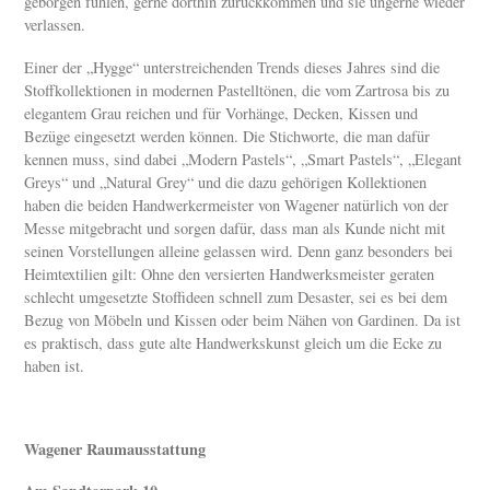
geborgen fühlen, gerne dorthin zurückkommen und sie ungerne wieder
verlassen.
Einer der „Hygge“ unterstreichenden Trends dieses Jahres sind die
Stoffkollektionen in modernen Pastelltönen, die vom Zartrosa bis zu
elegantem Grau reichen und für Vorhänge, Decken, Kissen und
Bezüge eingesetzt werden können. Die Stichworte, die man dafür
kennen muss, sind dabei „Modern Pastels“, „Smart Pastels“, „Elegant
Greys“ und „Natural Grey“ und die dazu gehörigen Kollektionen
haben die beiden Handwerkermeister von Wagener natürlich von der
Messe mitgebracht und sorgen dafür, dass man als Kunde nicht mit
seinen Vorstellungen alleine gelassen wird. Denn ganz besonders bei
Heimtextilien gilt: Ohne den versierten Handwerksmeister geraten
schlecht umgesetzte Stoffideen schnell zum Desaster, sei es bei dem
Bezug von Möbeln und Kissen oder beim Nähen von Gardinen. Da ist
es praktisch, dass gute alte Handwerkskunst gleich um die Ecke zu
haben ist.
Wagener Raumausstattung