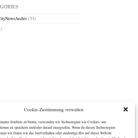
GORIES
ityNewsArchiv
(53)
1)
Cookie-Zustimmung verwalten
timales Erlebnis zu bieten, verwenden wir Technologien wie Cookies, um
tionen zu speichern und/oder darauf zuzugreifen. Wenn du diesen Technologien
nnen wir Daten wie das Surfverhalten oder eindeutige IDs auf dieser Website