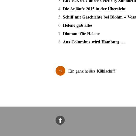
Luxus-Kreuzfahrer Celebrity Silhouet
Die Anläufe 2015 in der Übersicht
Schiff mit Geschichte bei Blohm + Voss
Helene gab alles
Diamant für Helene
Aus Columbus wird Hamburg …
«
Ein ganz heißes Kühlschiff