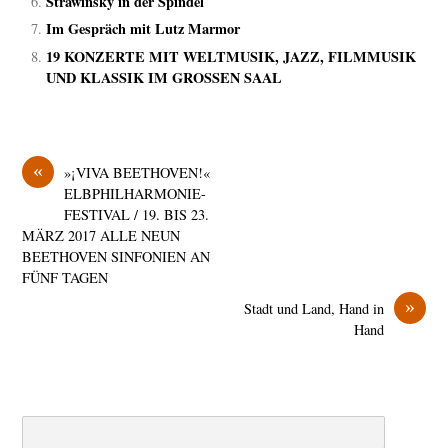
Strawinsky in der Spindel
Im Gespräch mit Lutz Marmor
19 KONZERTE MIT WELTMUSIK, JAZZ, FILMMUSIK
UND KLASSIK IM GROSSEN SAAL
«
»¡VIVA BEETHOVEN!«
ELBPHILHARMONIE-
FESTIVAL / 19. BIS 23.
MÄRZ 2017 ALLE NEUN
BEETHOVEN SINFONIEN AN
FÜNF TAGEN
»
Stadt und Land, Hand in
Hand
Search