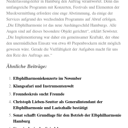
Niederlassungsleiter in Hamburg den Auftrag verantwortet. Denn das
umfangreiche Programm mit Konzerten, Festivals und Elementen der
Musikvermittlung erfordere eine enge Abstimmung, da einige der
Services aufgrund des wechselnden Programms auf Abruf erfolgen.
„Die Elbphilharmonie ist das neue Aushängeschild Hamburgs. Alle
Augen sind auf dieses besondere Objekt gerichtet“, erklärt Sewöster.
„Die Implementierung war daher ein gemeinsamer Kraftakt, der ohne
den unermüdlichen Einsatz von etwa 40 Piepenbrockern nicht möglich
gewesen wäre. Gerade die Vielfältigkeit der Aufgaben macht für uns
den Reiz des Auftrags aus.“
Ähnliche Beiträge:
Elbphilharmoniekonzerte im November
Klangsafari und Instrumentenwelt
Freundeskreis sucht Freunde
Christoph Lieben-Seutter als Generalintendant der
Elbphilharmonie und Laeiszhalle bestätigt
Senat schafft Grundlage für den Betrieb der Elbphilharmonie
Hamburg