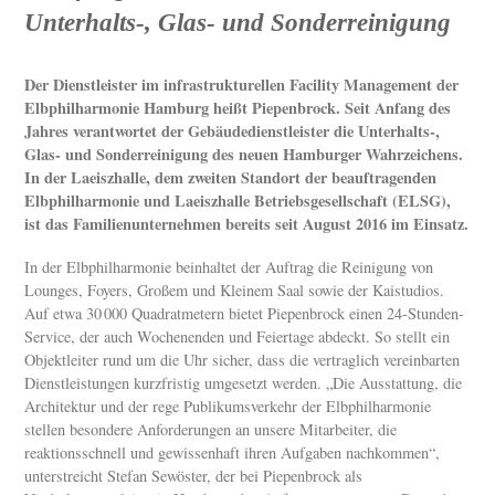
Unterhalts-, Glas- und Sonderreinigung
Der Dienstleister im infrastrukturellen Facility Management der
Elbphilharmonie Hamburg heißt Piepenbrock. Seit Anfang des
Jahres verantwortet der Gebäudedienstleister die Unterhalts-,
Glas- und Sonderreinigung des neuen Hamburger Wahrzeichens.
In der Laeiszhalle, dem zweiten Standort der beauftragenden
Elbphilharmonie und Laeiszhalle Betriebsgesellschaft (ELSG),
ist das Familienunternehmen bereits seit August 2016 im Einsatz.
In der Elbphilharmonie beinhaltet der Auftrag die Reinigung von
Lounges, Foyers, Großem und Kleinem Saal sowie der Kaistudios.
Auf etwa 30 000 Quadratmetern bietet Piepenbrock einen 24-Stunden-
Service, der auch Wochenenden und Feiertage abdeckt. So stellt ein
Objektleiter rund um die Uhr sicher, dass die vertraglich vereinbarten
Dienstleistungen kurzfristig umgesetzt werden. „Die Ausstattung, die
Architektur und der rege Publikumsverkehr der Elbphilharmonie
stellen besondere Anforderungen an unsere Mitarbeiter, die
reaktionsschnell und gewissenhaft ihren Aufgaben nachkommen“,
unterstreicht Stefan Sewöster, der bei Piepenbrock als