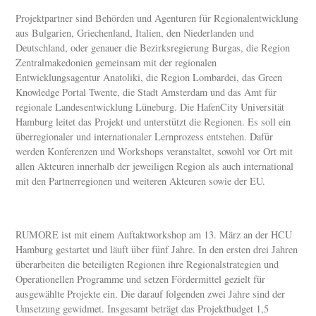
Projektpartner sind Behörden und Agenturen für Regionalentwicklung
aus Bulgarien, Griechenland, Italien, den Niederlanden und
Deutschland, oder genauer die Bezirksregierung Burgas, die Region
Zentralmakedonien gemeinsam mit der regionalen
Entwicklungsagentur Anatoliki, die Region Lombardei, das Green
Knowledge Portal Twente, die Stadt Amsterdam und das Amt für
regionale Landesentwicklung Lüneburg. Die HafenCity Universität
Hamburg leitet das Projekt und unterstützt die Regionen. Es soll ein
überregionaler und internationaler Lernprozess entstehen. Dafür
werden Konferenzen und Workshops veranstaltet, sowohl vor Ort mit
allen Akteuren innerhalb der jeweiligen Region als auch international
mit den Partnerregionen und weiteren Akteuren sowie der EU.
RUMORE ist mit einem Auftaktworkshop am 13. März an der HCU
Hamburg gestartet und läuft über fünf Jahre. In den ersten drei Jahren
überarbeiten die beteiligten Regionen ihre Regionalstrategien und
Operationellen Programme und setzen Fördermittel gezielt für
ausgewählte Projekte ein. Die darauf folgenden zwei Jahre sind der
Umsetzung gewidmet. Insgesamt beträgt das Projektbudget 1,5