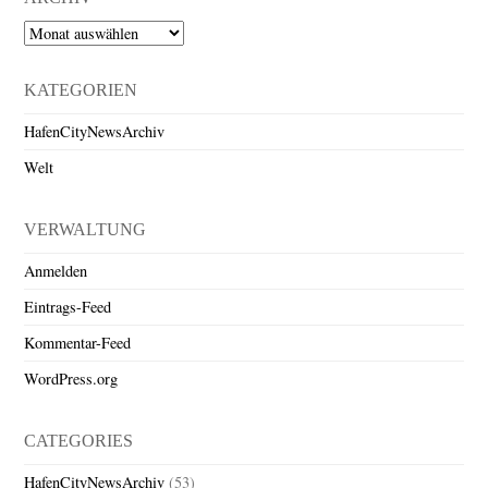
Archiv
KATEGORIEN
HafenCityNewsArchiv
Welt
VERWALTUNG
Anmelden
Eintrags-Feed
Kommentar-Feed
WordPress.org
CATEGORIES
HafenCityNewsArchiv
(53)