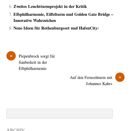
Zweites Leuchtturmprojekt in der Kritik
Elbphilharmonie, Eiffelturm und Golden Gate Bridge –
Innovative Wahrzeichen
Neue Ideen für Rothenburgsort und HafenCity:
«
Piepenbrock sorgt für
Sauberkeit in der
Elbphilharmonie
»
Auf den Fernsehturm mit
Johannes Kahrs
Search
ARCHIV