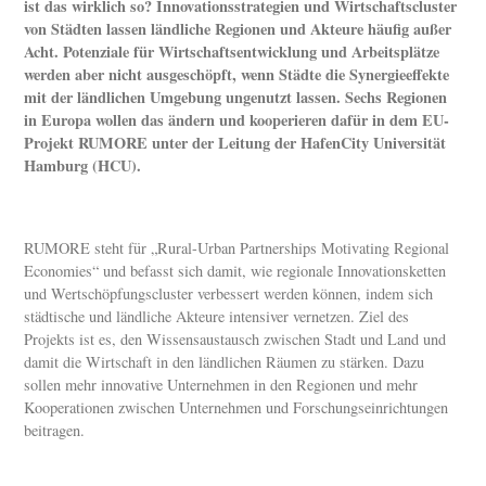
ist das wirklich so? Innovationsstrategien und Wirtschaftscluster
von Städten lassen ländliche Regionen und Akteure häufig außer
Acht. Potenziale für Wirtschaftsentwicklung und Arbeitsplätze
werden aber nicht ausgeschöpft, wenn Städte die Synergieeffekte
mit der ländlichen Umgebung ungenutzt lassen. Sechs Regionen
in Europa wollen das ändern und kooperieren dafür in dem EU-
Projekt RUMORE unter der Leitung der HafenCity Universität
Hamburg (HCU).
RUMORE steht für „Rural-Urban Partnerships Motivating Regional
Economies“ und befasst sich damit, wie regionale Innovationsketten
und Wertschöpfungscluster verbessert werden können, indem sich
städtische und ländliche Akteure intensiver vernetzen. Ziel des
Projekts ist es, den Wissensaustausch zwischen Stadt und Land und
damit die Wirtschaft in den ländlichen Räumen zu stärken. Dazu
sollen mehr innovative Unternehmen in den Regionen und mehr
Kooperationen zwischen Unternehmen und Forschungseinrichtungen
beitragen.