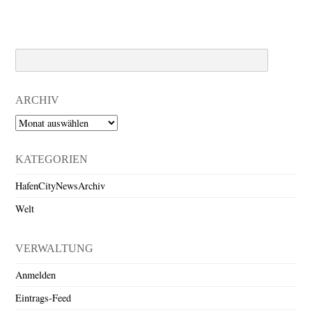
Search
ARCHIV
Archiv
KATEGORIEN
HafenCityNewsArchiv
Welt
VERWALTUNG
Anmelden
Eintrags-Feed