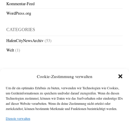
Kommentar-Feed
WordPress.org
CATEGORIES
HafenCityNewsArchiv
(53)
Welt
(1)
Cookie-Zustimmung verwalten
Um dir ein optimales Erlebnis zu bieten, verwenden wir Technologien wie Cookies,
um Geräteinformationen zu speichern und/oder darauf zuzugreifen. Wenn du diesen
Technologien zustimmst, können wir Daten wie das Surfverhalten oder eindeutige IDs
Impressum
auf dieser Website verarbeiten. Wenn du deine Zustimmung nicht erteilst oder
zurückziehst, können bestimmte Merkmale und Funktionen beeinträchtigt werden.
Michael Baden,
Schwensholz 4,
Dienste verwalten
24376 Hasselberg
Disclaimer