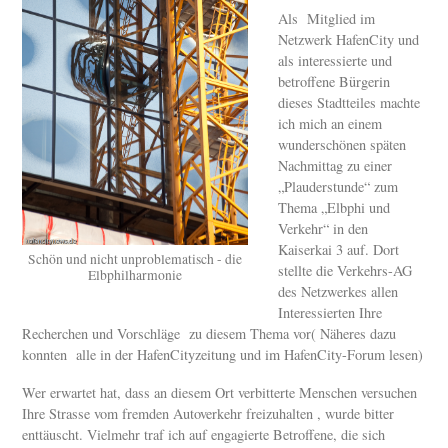
Als Mitglied im
Netzwerk HafenCity und
als interessierte und
betroffene Bürgerin
dieses Stadtteiles machte
ich mich an einem
wunderschönen späten
Nachmittag zu einer
„Plauderstunde“ zum
Thema „Elbphi und
Verkehr“ in den
Kaiserkai 3 auf. Dort
Schön und nicht unproblematisch - die
stellte die Verkehrs-AG
Elbphilharmonie
des Netzwerkes allen
Interessierten Ihre
Recherchen und Vorschläge zu diesem Thema vor( Näheres dazu
konnten alle in der HafenCityzeitung und im HafenCity-Forum lesen)
Wer erwartet hat, dass an diesem Ort verbitterte Menschen versuchen
Ihre Strasse vom fremden Autoverkehr freizuhalten , wurde bitter
enttäuscht. Vielmehr traf ich auf engagierte Betroffene, die sich