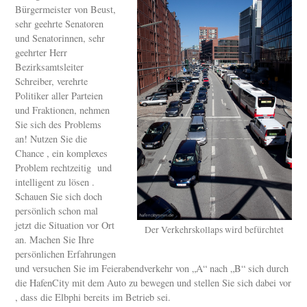
Bürgermeister von Beust,
sehr geehrte Senatoren
und Senatorinnen, sehr
geehrter Herr
Bezirksamtsleiter
Schreiber, verehrte
Politiker aller Parteien
und Fraktionen, nehmen
Sie sich des Problems
an! Nutzen Sie die
Chance , ein komplexes
Problem rechtzeitig und
intelligent zu lösen .
Schauen Sie sich doch
persönlich schon mal
jetzt die Situation vor Ort
Der Verkehrskollaps wird befürchtet
an. Machen Sie Ihre
persönlichen Erfahrungen
und versuchen Sie im Feierabendverkehr von „A“ nach „B“ sich durch
die HafenCity mit dem Auto zu bewegen und stellen Sie sich dabei vor
, dass die Elbphi bereits im Betrieb sei.