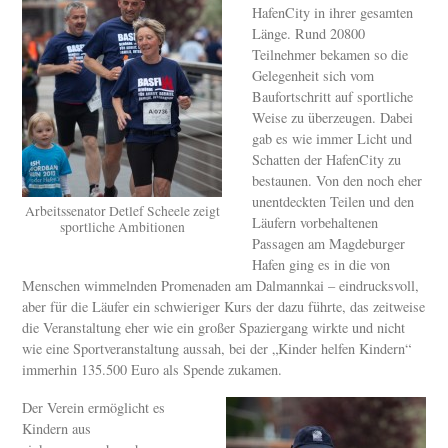
HafenCity in ihrer gesamten
Länge. Rund 20800
Teilnehmer bekamen so die
Gelegenheit sich vom
Baufortschritt auf sportliche
Weise zu überzeugen. Dabei
gab es wie immer Licht und
Schatten der HafenCity zu
bestaunen. Von den noch eher
unentdeckten Teilen und den
Arbeitssenator Detlef Scheele zeigt
Läufern vorbehaltenen
sportliche Ambitionen
Passagen am Magdeburger
Hafen ging es in die von
Menschen wimmelnden Promenaden am Dalmannkai – eindrucksvoll,
aber für die Läufer ein schwieriger Kurs der dazu führte, das zeitweise
die Veranstaltung eher wie ein großer Spaziergang wirkte und nicht
wie eine Sportveranstaltung aussah, bei der „Kinder helfen Kindern“
immerhin 135.500 Euro als Spende zukamen.
Der Verein ermöglicht es
Kindern aus