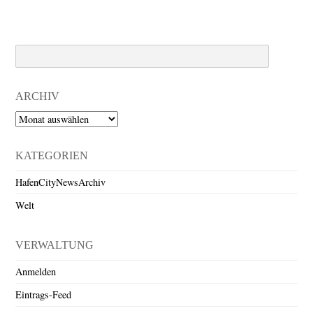
Search
ARCHIV
Archiv
KATEGORIEN
HafenCityNewsArchiv
Welt
VERWALTUNG
Anmelden
Eintrags-Feed