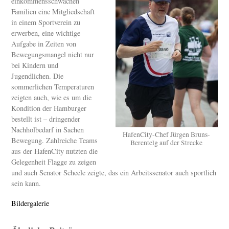
einkommensschwachen
Familien eine Mitgliedschaft
in einem Sportverein zu
erwerben, eine wichtige
Aufgabe in Zeiten von
Bewegungsmangel nicht nur
bei Kindern und
Jugendlichen. Die
sommerlichen Temperaturen
zeigten auch, wie es um die
Kondition der Hamburger
bestellt ist – dringender
Nachholbedarf in Sachen
HafenCity-Chef Jürgen Bruns-
Bewegung. Zahlreiche Teams
Berentelg auf der Strecke
aus der HafenCity nutzten die
Gelegenheit Flagge zu zeigen
und auch Senator Scheele zeigte, das ein Arbeitssenator auch sportlich
sein kann.
Bildergalerie