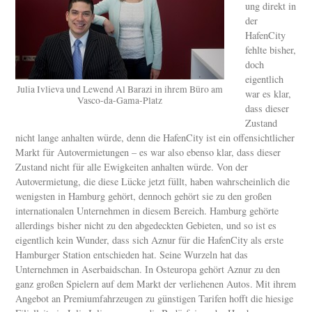
ung direkt in
der
HafenCity
fehlte bisher,
doch
eigentlich
Julia Ivlieva und Lewend Al Barazi in ihrem Büro am
war es klar,
Vasco-da-Gama-Platz
dass dieser
Zustand
nicht lange anhalten würde, denn die HafenCity ist ein offensichtlicher
Markt für Autovermietungen – es war also ebenso klar, dass dieser
Zustand nicht für alle Ewigkeiten anhalten würde. Von der
Autovermietung, die diese Lücke jetzt füllt, haben wahrscheinlich die
wenigsten in Hamburg gehört, dennoch gehört sie zu den großen
internationalen Unternehmen in diesem Bereich. Hamburg gehörte
allerdings bisher nicht zu den abgedeckten Gebieten, und so ist es
eigentlich kein Wunder, dass sich Aznur für die HafenCity als erste
Hamburger Station entschieden hat. Seine Wurzeln hat das
Unternehmen in Aserbaidschan. In Osteuropa gehört Aznur zu den
ganz großen Spielern auf dem Markt der verliehenen Autos. Mit ihrem
Angebot an Premiumfahrzeugen zu günstigen Tarifen hofft die hiesige