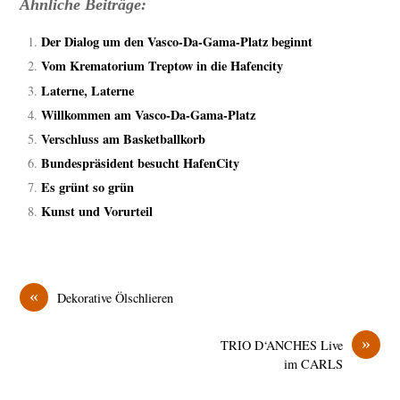
Ähnliche Beiträge:
Der Dialog um den Vasco-Da-Gama-Platz beginnt
Vom Krematorium Treptow in die Hafencity
Laterne, Laterne
Willkommen am Vasco-Da-Gama-Platz
Verschluss am Basketballkorb
Bundespräsident besucht HafenCity
Es grünt so grün
Kunst und Vorurteil
«
Dekorative Ölschlieren
»
TRIO D‘ANCHES Live
im CARLS