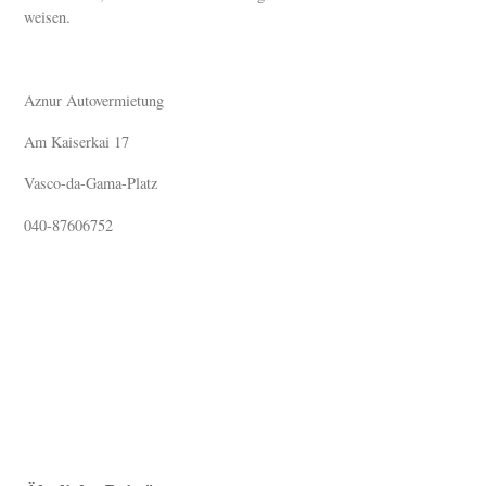
weisen.
Aznur Autovermietung
Am Kaiserkai 17
Vasco-da-Gama-Platz
040-87606752