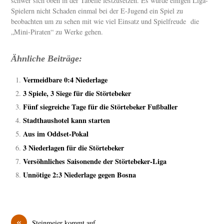
schwer sich oben in der Tabelle festzusetzen. Es würde einigen Liga-
Spielern nicht Schaden einmal bei der E-Jugend ein Spiel zu
beobachten um zu sehen mit wie viel Einsatz und Spielfreude die
„Mini-Piraten“ zu Werke gehen.
Ähnliche Beiträge:
Vermeidbare 0:4 Niederlage
3 Spiele, 3 Siege für die Störtebeker
Fünf siegreiche Tage für die Störtebeker Fußballer
Stadthaushotel kann starten
Aus im Oddset-Pokal
3 Niederlagen für die Störtebeker
Versöhnliches Saisonende der Störtebeker-Liga
Unnötige 2:3 Niederlage gegen Bosna
«
Steinmeier kommt auf