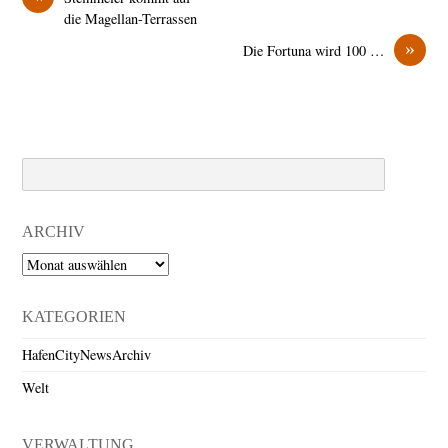
die Magellan-Terrassen
»
Die Fortuna wird 100 …
Search
ARCHIV
Archiv
KATEGORIEN
HafenCityNewsArchiv
Welt
VERWALTUNG