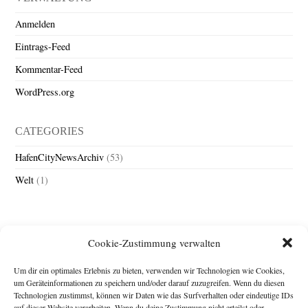
Anmelden
Eintrags-Feed
Kommentar-Feed
WordPress.org
CATEGORIES
HafenCityNewsArchiv
(53)
Welt
(1)
Cookie-Zustimmung verwalten
Um dir ein optimales Erlebnis zu bieten, verwenden wir Technologien wie Cookies,
um Geräteinformationen zu speichern und/oder darauf zuzugreifen. Wenn du diesen
Technologien zustimmst, können wir Daten wie das Surfverhalten oder eindeutige IDs
Impressum
auf dieser Website verarbeiten. Wenn du deine Zustimmung nicht erteilst oder