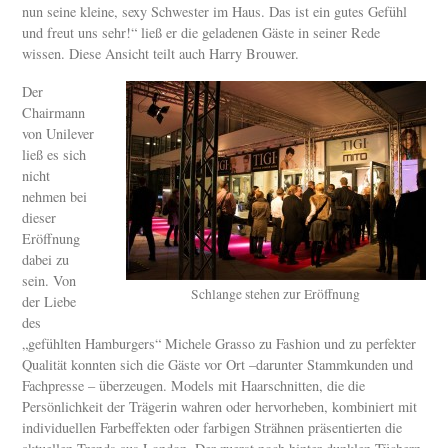
nun seine kleine, sexy Schwester im Haus. Das ist ein gutes Gefühl
und freut uns sehr!“ ließ er die geladenen Gäste in seiner Rede
wissen. Diese Ansicht teilt auch Harry Brouwer.
Der
Chairmann
von Unilever
ließ es sich
nicht
nehmen bei
dieser
Eröffnung
dabei zu
sein. Von
Schlange stehen zur Eröffnung
der Liebe
des
„gefühlten Hamburgers“ Michele Grasso zu Fashion und zu perfekter
Qualität konnten sich die Gäste vor Ort –darunter Stammkunden und
Fachpresse – überzeugen. Models mit Haarschnitten, die die
Persönlichkeit der Trägerin wahren oder hervorheben, kombiniert mit
individuellen Farbeffekten oder farbigen Strähnen präsentierten die