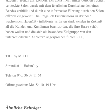
aktuellen Trends aus London. Der zuerst noch hinter dunklen Tüchern
versteckte Salon wurde mit dem feierlichen Durchschneiden eines
Bandes enthüllt und durch eine informative Führung durch den Salon
offiziell eingeweiht. Die Frage, ob Friseursalons in der noch
wachsenden HafenCity inflationär vertreten sind, werden in Zukunft
all die Kunden und Kundinnen beantworten, die ihre Haare schön
haben wollen und die sich als besondere Zielgruppe von den
unterschiedlichen Anbietern angesprochen fühlen. (CF)
TIGI by MITO
Strandkai 1, HafenCity
Telefon 040. 36 09 11 64
Öffnungszeiten: Mo–Sa 10–19 Uhr
Ähnliche Beiträge: