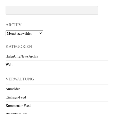
Search
ARCHIV
Archiv
KATEGORIEN
HafenCityNewsArchiv
Welt
VERWALTUNG
Anmelden
Eintrags-Feed
Kommentar-Feed
WordPress.org