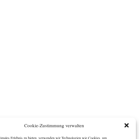
Cookie-Zustimmung verwalten
timales Erlebnis zu bieten, verwenden wir Technologien wie Cookies, um