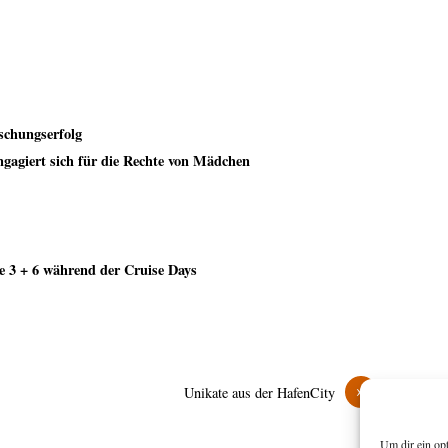
schungserfolg
gagiert sich für die Rechte von Mädchen
 3 + 6 während der Cruise Days
»
Unikate aus der HafenCity
Um dir ein op