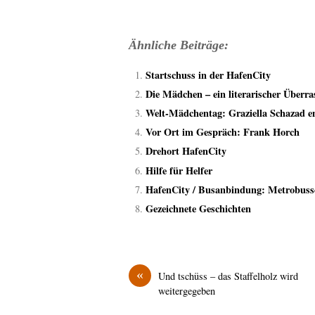
Ähnliche Beiträge:
Startschuss in der HafenCity
Die Mädchen – ein literarischer Überra
Welt-Mädchentag: Graziella Schazad en
Vor Ort im Gespräch: Frank Horch
Drehort HafenCity
Hilfe für Helfer
HafenCity / Busanbindung: Metrobusse
Gezeichnete Geschichten
«
Und tschüss – das Staffelholz wird
weitergegeben